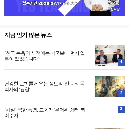
지금 인기 많은 뉴스
“한국 복음의 시작에는 미국보다 먼저 일
본이 있었습니다”
1
건강한 교회를 세우는 성도의 ‘신뢰’와 목
회자의 ‘경청’
2
3
[사설] 극한 폭염, 교회가 ‘무더위 쉼터’ 되
어주자