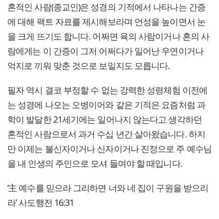
혼적인 사람(종교인)은 성경의 기적에서 나타나는 간증
에 대해 팩트 자료를 제시해보라며 언성을 높이면서 눈
을 크게 뜨기도 합니다. 어쩌면 육의 사람이거나 혼의 사
람에게는 이 간증이 그저 어쩌다가 일어난 우연이거나
억지로 끼워 맞춘 것으로 보일지도 모릅니다.
필자 역시 결코 부정할 수 없는 강력한 성령체험 이전에
는 성경에 나오는 오병이어와 같은 기적은 요즘처럼 과
학이 발달한 21세기에는 일어나지 않는다고 생각하던
혼적인 사람으로서 과거 수십 년간 살아왔습니다. 하지
만 이제는 불신자이거나 신자이거나 진정으로 주 예수님
을 내 인생의 주인으로 모셔 들여야 할 때입니다.
‘主 예수를 믿으라 그리하면 너와 네 집이 구원을 받으리
라’ 사도행전 16:31