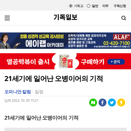
기독교
일반
미주
구독신청
21세기에 일어난 오병이어의 기적
오피니언·칼럼
칼럼
입력 2022. 10. 05 15:21
21세기에 일어난 오병이어의 기적