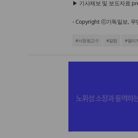
▶ 기사제보 및 보도자료 press@
- Copyright ⓒ기독일보,
#
서창원교수
#
칼럼
#
엘리