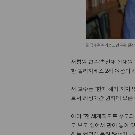
한국개혁주의설교연구원 원장 
서창원 교수(총신대 신대원
한 엘리자베스 2세 여왕의 
서 교수는 “한때 해가 지지
로서 최장기간 권좌에 오른 
이어 “전 세계적으로 추모의
도 보고 싶어서 관이 놓여
하는 행렬이 무려 5km가 