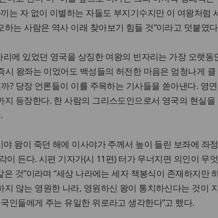
아끼는 자 없이 이별하는 자들도 부지기수지만 이 여왕처럼
하는 사람은 역사 이래 찾아보기 힘들 것”이라고 덧붙였다
 자리에 있었던 영국을 상징한 여왕의 빈자리는 가장 오랫동
 즉시 왕좌는 이었어도 백성들의 허전한 마음은 엄청나게 클 
될까? 당장 언론들이 이를 주목하는 기사들을 쏟아낸다. 영
까지 등장한다. 한 사람의 그리스도인으로서 영국의 현실을
.
시야 왕이 죽던 해에 이사야가 주께서 높이 들린 보좌에 좌정
이 든다. 시편 기자가(시 11편) 터가 무너지면 의인이 무
 같은 것”이라며 “세상 나라에는 세자 책봉식이 존재하지만 
지 않는 영원한 나라, 영원하신 왕이 통치하신다는 것이 
영국인들에게 주는 유일한 위로라고 생각한다”고 했다.