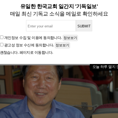
세 여왕의 서거… 주님께 소망 
유일한 한국교회 일간지 '기독일보'
매일 최신 기독교 소식을 메일로 확인하세요
글자크기
개인정보 수집 및 이용
에 동의합니다.
광고성 정보 수신
에 동의합니다.
괜찮습니다. 페이지로 이동합니다.
오늘 하루 열지 