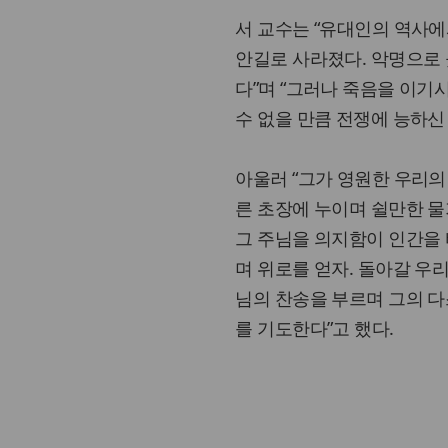
서 교수는 “유대인의 역사에
안길로 사라졌다. 악명으로
다”며 “그러나 죽음을 이기
수 없을 만큼 전쟁에 능하신
아울러 “그가 영원한 우리의
른 초장에 누이며 쉴만한 
그 주님을 의지함이 인간을 
며 위로를 얻자. 돌아갈 우
님의 찬송을 부르며 그의 
를 기도한다”고 했다.