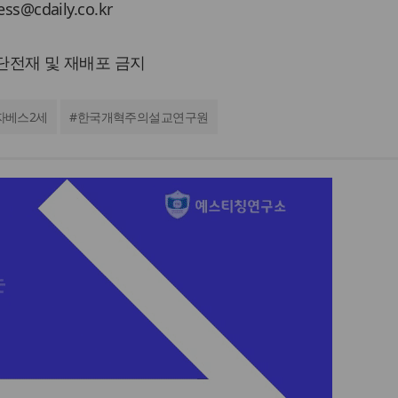
cdaily.co.kr
 무단전재 및 재배포 금지
자베스2세
#
한국개혁주의설교연구원