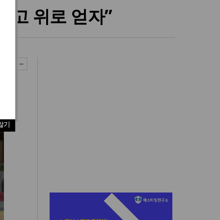
두고 위로 얻자”
않기