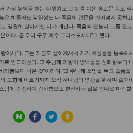
서 가장 높임을 받는 다윗왕도 그 뒤를 이은 솔로몬 왕도 역
 높은 히틀러도 김일성도 다 죽음의 관문을 뛰어넘지 못하고
시고 영원히 살아계신 이가 계신다. 죽음의 권능이 그를 결코
 분이다. 곧 우리 구주 예수 그리스도시다”고 했다.
 왕이시다. 그는 지금도 살아계셔서 자기 백성들을 통촉하
물가로 인도하신다. 그 주님께 피함이 방백들을 신뢰함보다 
바라봄보다 나은 것”이라며 “그 주님께 소망을 두고 슬픔을
리의 고향에 이르기까지 오직 하나님의 영광을 위하며 즐거
다스림에 순종하며 감사함으로 헌신하는 삶을 인내로 마감할 