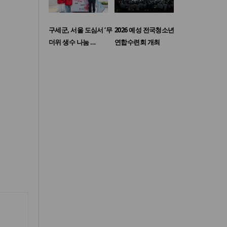
구세군, 서울 도심서 ‘무
2026 예성 전국청소년
더위 생수 나눔 …
연합수련회 개최