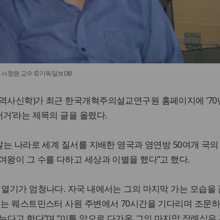
서창원 교수 ©기독일보DB
 역사신학)가 최근 한국개혁주의설교연구원 홈페이지에 ‘70
서거’라는 제목의 글을 올렸다.
 않는 나라로 세계 질서를 지배한 영국과 영연방 50여개 국의
여왕이 그 수를 다하고 세상과 이별을 했다”고 했다.
 열기가 엄청나다. 자국 내에서는 그의 마지막 가는 모습을
 있는 웨스트민스터 사원 주변에서 70시간을 기다리며 조문
넘는다고 한다”며 “이틀 앞으로 다가온 그의 마지막 장례식은 