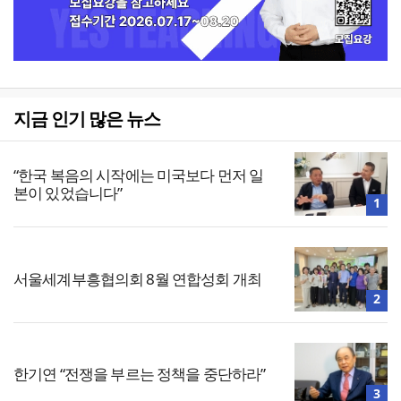
지금 인기 많은 뉴스
“한국 복음의 시작에는 미국보다 먼저 일
본이 있었습니다”
1
서울세계부흥협의회 8월 연합성회 개최
2
한기연 “전쟁을 부르는 정책을 중단하라”
3