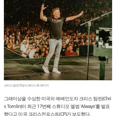
크리스 탐린 ©공식 페이스북 페이지
그래미상을 수상한 미국의 예배인도자 크리스 탐린(Chri
s Tomlin)이 최근 17번째 스튜디오 앨범 ‘Always’를 발표
했다고 미국 크리스천포스트(CP)가 보도했다.