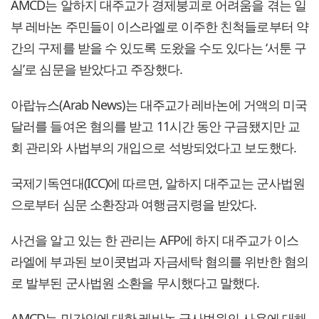
AMCD는 알하지 대주교가 경제붕괴로 어려움을 겪는 일
부 레바논 주민들이 이스라엘로 이주한 친척들로부터 약
간의 구제를 받을 수 있도록 도왔을 수도 있다는 ‘서툰 구
실’로 심문을 받았다고 주장했다.
아랍뉴스(Arab News)는 대주교가 레바논에 거액의 미국
달러를 들여온 혐의를 받고 11시간 동안 구금됐지만 교
회 관리와 사법부의 개입으로 석방되었다고 보도했다.
국제기독연대(ICC)에 따르면, 알하지 대주교는 군사법원
으로부터 심문 소환장과 여행금지령을 받았다.
사건을 알고 있는 한 관리는 AFP에 하지 대주교가 이스
라엘에 부과된 보이콧법과 자금세탁 혐의를 위반한 혐의
로 발부된 군사법원 소환을 무시했다고 말했다.
AMCD는 민간인에 대한 레바논 군사법원의 사용에 대해