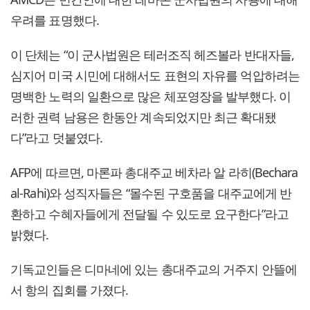
우려를 표명했다.
이 단체는 “이 군사법원은 테러조직 헤즈볼라 반대자들,
심지어 미국 시민에 대해서도 표현의 자유를 억압하려는
명백한 노력의 일환으로 많은 체포영장을 발부했다. 이
러한 권력 남용은 한동안 계속되었지만 최근 확대됐
다”라고 덧붙였다.
AFP에 따르면, 마론파 총대주교 베차라 알 라히(Bechara
al-Rahi)와 성직자들은 “몰수된 구호품을 대주교에게 반
환하고 수혜자들에게 전달될 수 있도로 요구한다”라고
밝혔다.
기독교인들은 디마네에 있는 총대주교의 거주지 안뜰에
서 항의 집회를 가졌다.