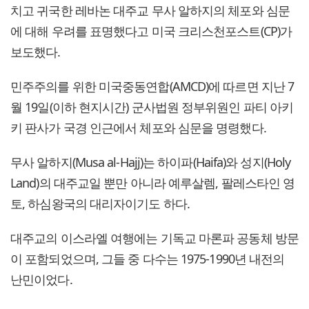
치고 귀국한 레바논 대주교 무사 알하지의 체포와 심문
에 대해 우려를 표명했다고 미국 크리스천포스트(CP)가
보도했다.
민주주의를 위한 미국중동연합(AMCD)에 따르면 지난 7
월 19일(이하 현지시간) 군사법원 정부위원인 파티 아키
키 판사가 국경 인근에서 체포와 심문을 명령했다.
무사 알하지(Musa al-Hajj)는 하이파(Haifa)와 성지(Holy
Land)의 대주교일 뿐만 아니라 예루살렘, 팔레스타인 영
토, 하심왕국의 대리자이기도 하다.
대주교의 이스라엘 여행에는 기독교 마론파 공동체 방문
이 포함되었으며, 그들 중 다수는 1975-1990년 내전의
난민이었다.