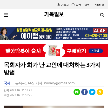
기독교
일반
미주
구독신청
목회자가 화가 난 교인에 대처하는 3가지
방법
국제
뉴욕=김유진 기자
nydaily@gmail.com
입력 2022. 07. 21 18:21
수정 2022. 07. 21 18:25