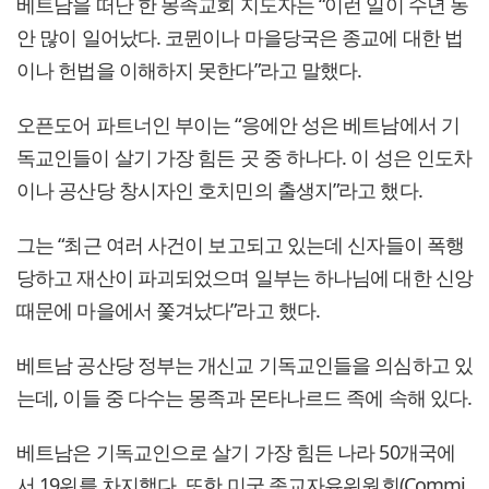
베트남을 떠난 한 몽족교회 지도자는 “이런 일이 수년 동
안 많이 일어났다. 코뮌이나 마을당국은 종교에 대한 법
이나 헌법을 이해하지 못한다”라고 말했다.
오픈도어 파트너인 부이는 “응에안 성은 베트남에서 기
독교인들이 살기 가장 힘든 곳 중 하나다. 이 성은 인도차
이나 공산당 창시자인 호치민의 출생지”라고 했다.
그는 “최근 여러 사건이 보고되고 있는데 신자들이 폭행
당하고 재산이 파괴되었으며 일부는 하나님에 대한 신앙
때문에 마을에서 쫓겨났다”라고 했다.
베트남 공산당 정부는 개신교 기독교인들을 의심하고 있
는데, 이들 중 다수는 몽족과 몬타나르드 족에 속해 있다.
베트남은 기독교인으로 살기 가장 힘든 나라 50개국에
서 19위를 차지했다. 또한 미국 종교자유위원회(Commi