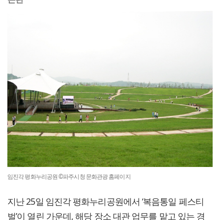
임진각 평화누리공원 ©파주시청 문화관광 홈페이지
지난 25일 임진각 평화누리공원에서 ‘복음통일 페스티
벌’이 열린 가운데, 해당 장소 대관 업무를 맡고 있는 경