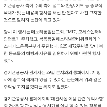
기관광공사 측이 주최 측에 설교와 찬양, 기도 등 종교적
색채가 있는 내용의 행사를 해선 안 된다고 사전 고지한
것으로 알려져 논란이 되고 있다.
당시 이 행사는 메노라통일선교회, TMTC, 모세스엔터테
인먼트가 주최했고, 복음통일페스티벌준비위원회와 에
스더기도운동본부가 주관했다. 6.25 제72주년을 맞아 북
한 동포들의 해방과 자유를 염원하기 위해 마련한 행사
였다.
경기관광공사 관계자는 29일 본지와의 통화에서, 이 행
사에 종교적 색채가 있을 수 있다는 판단에서 위와 같은
주의성 고지를 했다는 취지로 말했다.
경기관광공사 홈페이지의 ‘대관시설 이용 관련 유의사항’
중 2항은 ‘대관 시설 사용허가를 아니 할 수 있는’ 경우를