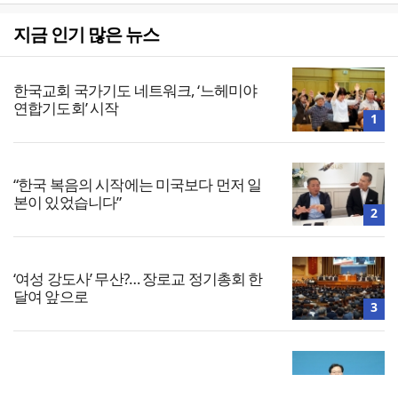
지금 인기 많은 뉴스
한국교회 국가기도 네트워크, ‘느헤미야
연합기도회’ 시작
1
“한국 복음의 시작에는 미국보다 먼저 일
본이 있었습니다”
2
‘여성 강도사’ 무산?… 장로교 정기총회 한
달여 앞으로
3
대한민국 경찰을 품는 기도와 선교의 현장