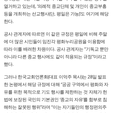
열거하고 있는데, ‘의례적 종교단체 및 개인이 종교부흥
등을 개최하는 선교행사(단, 평일은 가능)’도 여기에 해당
한다.
공사 관계자에 따르면 이 같은 규정은 평일에 비해 주말
에 더 많은 시민들이 임진각 평화누리공원을 이용함에
따라 이를 배려한 차원이다. 공사 관계자는 “기독교 뿐만
아니라 다른 종교 행사에도 같이 적용되는 규정”이라고
했다.
그러나 한국교회언론회(대표 이억주 목사)는 28일 발표
한 논평에서 해당 규정에 대해 “공공 구역에서 평화와 자
유를 위한 목적으로 기도 행사를 제한하는 것 자체가 헌
법에 보장된 국민의 기본권인 ‘종교의 자유’를 함부로 침
해하는 잘못된 행위”라며 “이는 자기들만의 행정편의주