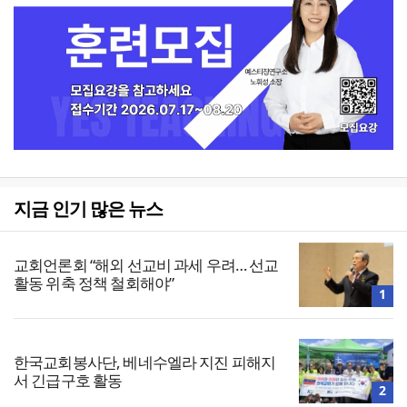
지금 인기 많은 뉴스
교회언론회 “해외 선교비 과세 우려… 선교
활동 위축 정책 철회해야”
1
한국교회봉사단, 베네수엘라 지진 피해지
서 긴급구호 활동
2