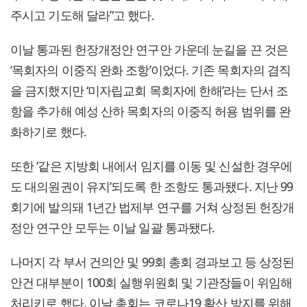
주시고 기도해 달라”고 했다.
이날 통과된 헌장개정안 연구안 가운데 눈길을 끈 것은
‘목회자의 이중직 완화 조항’이었다. 기존 목회자의 겸직
을 금지했지만 ‘미자립교회 목회자에 한해’라는 단서 조
항을 추가해 예성 산하 목회자의 이중직 허용 범위를 완
화하기로 했다.
또한 ‘같은 지방회 내에서 임지를 이동 및 신설한 경우에
도 대의원권이 유지’되도록 한 조항도 통과됐다. 지난 99
회기에 발의돼 1년간 법제부 연구를 거쳐 상정된 헌장개
정안 연구안 모두는 이날 일괄 통과됐다.
나머지 각 부서 건의안 및 99회 총회 경과보고 등 상정된
안건 대부분이 100회 실행위원회 및 기관장들이 위임해
처리키로 했다. 이날 총회는 코로나19 확산 방지를 위해