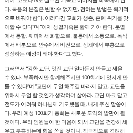
다. 복음의 본질은 변할 수 없지만, 전하는 방법은 획기적
으로 바꿔야 한다. 이러다간 교회가 생존, 존폐 위기를 맞
이할 수 있다”며 “이제 성결가족은 함께 가야 한다. 분열
에서 통합, 훼파에서 화합으로, 불통에서 소통으로, 독식
에서 배분으로, 안주에서 비전으로, 정체에서 부흥으로
성장하는 예성이 돼야 한다”고 했다.
그러면서 “강한 교단, 멋진 교단 얼마든지 만들고 세울
수 있다. 부족하지만 함께해주시면 100회기에 멋지게 만
들 수 있다”며 “교단이 무얼 해주길 바라지 말고, 교단을
위해서 무얼 할 것인가 생각하며 살아라. 교단 마크 달고
전도가 어려워 하나님께 기도했을 때, 내게 주신 말씀이
다. 우리 예성 100회기 총회는 새로운 도약의 발판이 될
것이다. 우리 임원들이 한 마음이 돼서 교단을 건강히 세
우고 부흥하는데 힘을 쏟을 것이니, 적극적으로 격려해