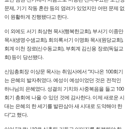
문제, 기기 작동 혼란 등의 염려가 있었지만 어떤 문제 없
이 원활하게 진행됐다고 한다.
이 외에도 서기 최상현 목사(행복한교회), 부서기 이종만
목사(생명수샘교회), 회의록서기 이명화 목사(원당교회),
회계 이천 장로(신수동교회), 부회계 김신용 장로(독일교
회) 등이 당선됐다.
신임총회장 이상문 목사는 취임사에서 “지나온 100회기
는 은혜의 발자취였다. 예성이 예성이었던 것은 전적인
하나님의 은혜였다. 성결의 기치와 사중복음을 들고 100
회기 총회에 나올 수 있던 것에 감사한다. 이제 새로운 시
대는 은혜의 한 세기를 발판삼아 새 시대로 도약해야 한
다”고 했다.
이어 “코로나19로 실추된 기독교 이미지를 회복해야 한