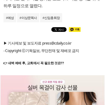
하루 일정으로 열렸다.
#
예성
#
이상문목사
#
신임총회장
▶ 기사제보 및 보도자료 press@cdaily.co.kr
- Copyright ⓒ기독일보, 무단전재 및 재배포 금지
👉 새벽 예배 후, 교회에서 꼭 필요한 것은??