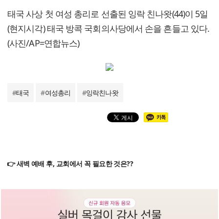
태국 사상 첫 여성 총리로 선출된 잉락 친나왓(44)이 5일
(현지시각) 태국 방콕 국회의사당에서 손을 흔들고 있다.
(사진/AP=연합뉴스)
#
태국
#
여성총리
#
잉락친나왓
👉 새벽 예배 후, 교회에서 꼭 필요한 것은??