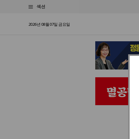
섹션
2026년 08월 07일 금요일