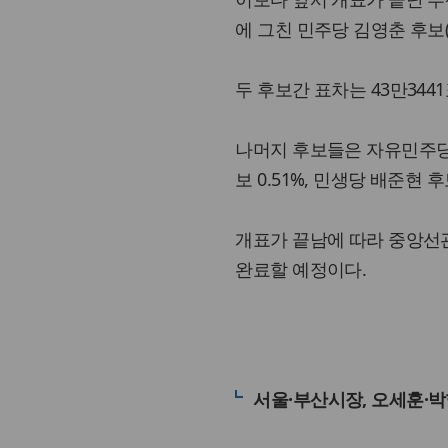
에 그친 민주당 김영춘 후보(
두 후보간 표차는 43만344
나머지 후보들은 자유민주당 정
보 0.51%, 민생당 배준현 후
개표가 끝남에 따라 중앙선
완료할 예정이다.
서울·부산시장, 오세훈·박