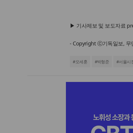
▶ 기사제보 및 보도자료 press@
- Copyright ⓒ기독일보,
#
오세훈
#
박형준
#
서울시