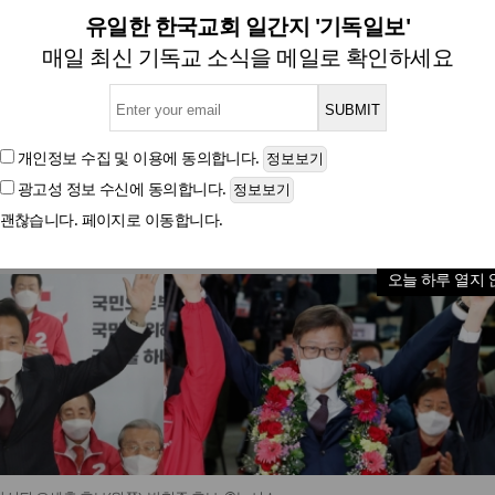
훈 57.5%, 부산 박형준 62.7
유일한 한국교회 일간지 '기독일보'
매일 최신 기독교 소식을 메일로 확인하세요
4·7 재보궐선거 개표 완료 결과
개인정보 수집 및 이용
에 동의합니다.
광고성 정보 수신
에 동의합니다.
글자크기
괜찮습니다. 페이지로 이동합니다.
오늘 하루 열지 