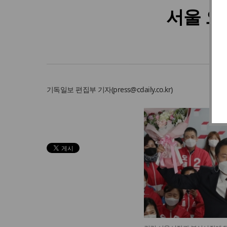
서울 오세
기독일보
편집부 기자
(
press@cdaily.co.kr
)