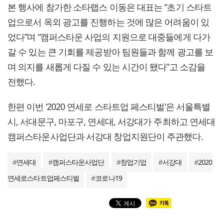
본 행사에 참가한 소타랩스 이동은 대표는 “초기 스타트
업으로서 옥외 광고를 진행하는 것에 많은 어려움이 있
었다”며 “캠퍼스타운 사업의 지원으로 대중들에게 다가
갈 수 있는 큰 기회를 제공받아 팀원들과 함께 광고를 보
며 의지를 새롭게 다질 수 있는 시간이 됐다”고 소감을
전했다.
한편 이번 ‘2020 연세로 스타트업 페스티벌’은 서울특별
시, 서대문구, 마포구, 연세대, 서강대가 주최하고 연세대
캠퍼스타운사업단과 서강대 창업지원단이 주관했다.
#
연세대
#
캠퍼스타운사업단
#
창업기업
#
서강대
#
2020
연세로스타트업페스티벌
#
코로나19