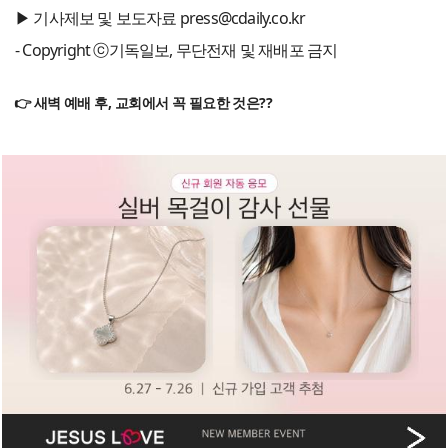
▶ 기사제보 및 보도자료 press@cdaily.co.kr
- Copyright ⓒ기독일보, 무단전재 및 재배포 금지
👉 새벽 예배 후, 교회에서 꼭 필요한 것은??