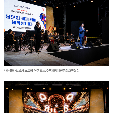
나눔 콜라보 오케스트라 연주 모습. ©국제장애인문화교류협회