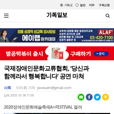
기독교
일반
미주
구독신청
국제장애인문화교류협회, ‘당신과
함께라서 행복합니다’ 공연 마쳐
사회
이지희 기자
jsowuen@gmail.com
입력 2020. 10. 08 11:58
2020장애인문화예술축제A+FESTIVAL 열려