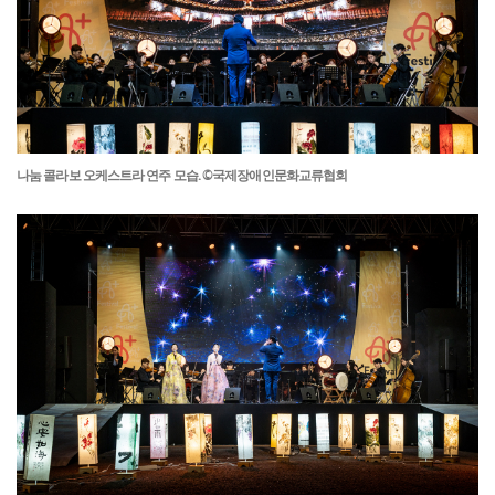
나눔 콜라보 오케스트라 연주 모습. ©국제장애인문화교류협회