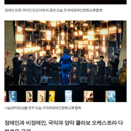
장애인 전문 국악인 민요자매의 공연 모습. ©국제장애인문화교류협회
나눔관악앙상블 연주 모습. ©국제장애인문화교류협회
장애인과 비장애인, 국악과 양악 콜라보 오케스트라 다