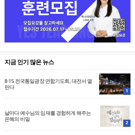
지금 인기 많은 뉴스
8·15 전국통일광장 연합기도회, 대전서 열
린다
1
날마다 예수님의 임재를 경험하게 해주는
은혜의 비밀
2