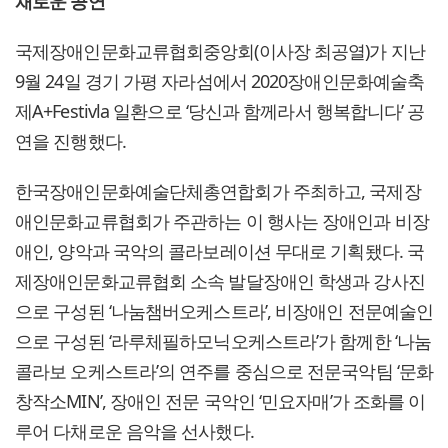
채로운 공연
국제장애인문화교류협회중앙회(이사장 최공열)가 지난
9월 24일 경기 가평 자라섬에서 2020장애인문화예술축
제A+Festivla 일환으로 ‘당신과 함께라서 행복합니다’ 공
연을 진행했다.
한국장애인문화예술단체총연합회가 주최하고, 국제장
애인문화교류협회가 주관하는 이 행사는 장애인과 비장
애인, 양악과 국악의 콜라보레이션 무대로 기획됐다. 국
제장애인문화교류협회 소속 발달장애인 학생과 강사진
으로 구성된 ‘나눔챔버오케스트라’, 비장애인 전문예술인
으로 구성된 ‘라루체필하모닉오케스트라’가 함께한 ‘나눔
콜라보 오케스트라’의 연주를 중심으로 전문국악팀 ‘문화
창작소MIN’, 장애인 전문 국악인 ‘민요자매’가 조화를 이
루어 다채로운 음악을 선사했다.