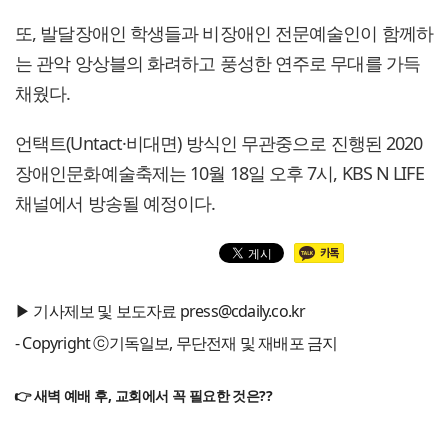
또, 발달장애인 학생들과 비장애인 전문예술인이 함께하
는 관악 앙상블의 화려하고 풍성한 연주로 무대를 가득
채웠다.
언택트(Untact·비대면) 방식인 무관중으로 진행된 2020
장애인문화예술축제는 10월 18일 오후 7시, KBS N LIFE
채널에서 방송될 예정이다.
▶ 기사제보 및 보도자료 press@cdaily.co.kr
- Copyright ⓒ기독일보, 무단전재 및 재배포 금지
👉 새벽 예배 후, 교회에서 꼭 필요한 것은??