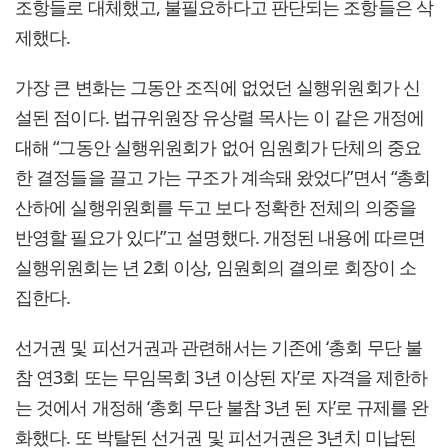
조항들로 대체했고, 불필요하다고 판단되는 조항들은 삭
제했다.
가장 큰 변화는 그동안 조직에 없었던 실행위원회가 신
설된 점이다. 법규위원장 유상렬 목사는 이 같은 개정에
대해 “그동안 실행위원회가 없어 임원회가 단체의 중요
한 결정들을 끌고 가는 구조가 계속돼 왔었다”면서 “총회
산하에 실행위원회를 두고 보다 정확한 전체의 의중을
반영할 필요가 있다”고 설명했다. 개정된 내용에 따르면
실행위원회는 년 2회 이상, 임원회의 결의로 회장이 소
집한다.
선거권 및 피선거권과 관련해서는 기존에 ‘총회 무단 불
참 연3회 또는 무임목회 3년 이상된 자’로 자격을 제한하
는 것에서 개정해 ‘총회 무단 불참 3년 된 자’로 규제를 완
화했다. 또 박탈된 선거권 및 피선거권은 3년치 미납된