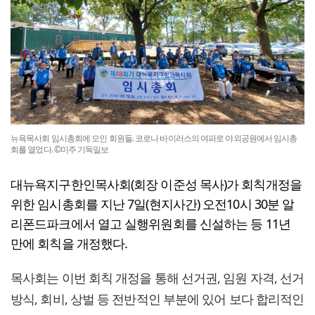
뉴욕목사회 임시총회에 모인 회원들. 코로나 바이러스의 여파로 야외공원에서 임시총
회를 열었다. ©미주 기독일보
대뉴욕지구한인목사회(회장 이준성 목사)가 회칙개정을
위한 임시총회를 지난 7일(현지사간) 오전10시 30분 알
리폰드파크에서 열고 실행위원회를 신설하는 등 11년
만에 회칙을 개정했다.
목사회는 이번 회칙 개정을 통해 선거권, 임원 자격, 선거
방식, 회비, 상벌 등 전반적인 부분에 있어 보다 합리적인