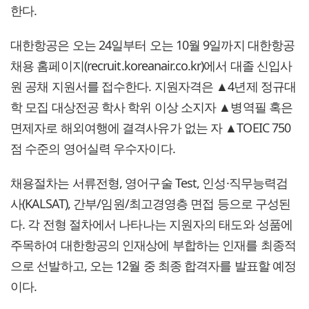
한다.
대한항공은 오는 24일부터 오는 10월 9일까지 대한항공
채용 홈페이지(recruit.koreanair.co.kr)에서 대졸 신입사
원 공채 지원서를 접수한다. 지원자격은 ▲4년제 정규대
학 모집 대상전공 학사 학위 이상 소지자 ▲병역필 혹은
면제자로 해외여행에 결격사유가 없는 자 ▲TOEIC 750
점 수준의 영어실력 우수자이다.
채용절차는 서류전형, 영어구술 Test, 인성·직무능력검
사(KALSAT), 간부/임원/최고경영층 면접 등으로 구성된
다. 각 전형 절차에서 나타나는 지원자의 태도와 성품에
주목하여 대한항공의 인재상에 부합하는 인재를 최종적
으로 선발하고, 오는 12월 중 최종 합격자를 발표할 예정
이다.