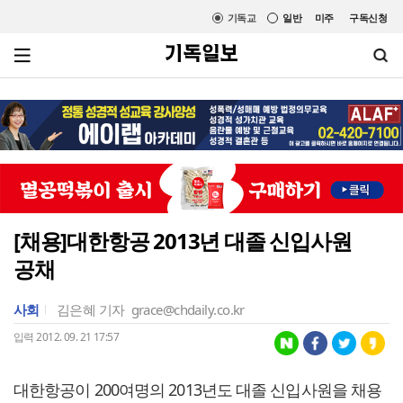
기독교
일반
미주
구독신청
[채용]대한항공 2013년 대졸 신입사원
공채
사회
김은혜 기자
grace@chdaily.co.kr
입력 2012. 09. 21 17:57
대한항공이 200여명의 2013년도 대졸 신입사원을 채용