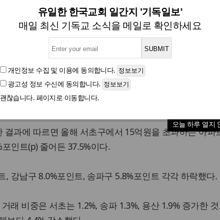
산 초고가주택 거래 비중 16
유일한 한국교회 일간지 '기독일보'
매일 최신 기독교 소식을 메일로 확인하세요
글자크기
개인정보 수집 및 이용
에 동의합니다.
광고성 정보 수신
에 동의합니다.
서 초고가주택 거래 비중이 지난해보다 16% 이상 감소했다
괜찮습니다. 페이지로 이동합니다.
 지난해와 올해 들어 지난 16일까지 공개된 자료를 기준으
오늘 하루 열지 
 결과에 따르면 올해 서초구에서 15억원을 초과하는 아파
포인트(p) 줄어든 37.5%이다.
트, 강남구 8.0%포인트, 송파구 5.8%포인트 각각 하락했다.
거래 비중은 서초는 1.2%, 송파 1.3%, 용산 1.9% 증가한 