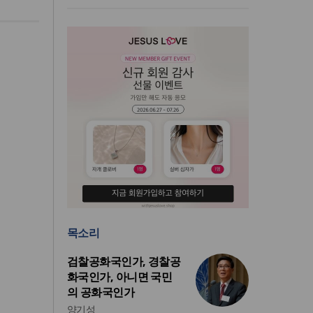
목소리
검찰공화국인가, 경찰공
화국인가, 아니면 국민
의 공화국인가
양기성