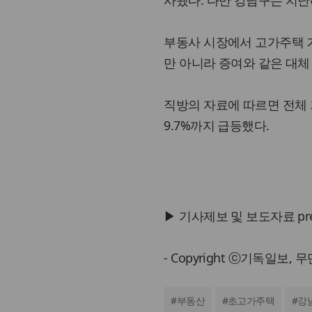
사됐다. 다만 강남구는 지난해
부동사 시장에서 고가주택 거
만 아니라 증여와 같은 대체
직방의 자료에 따르면 전체 거
9.7%까지 급등했다.
▶ 기사제보 및 보도자료 press@
- Copyright ⓒ기독일보,
#
부동산
#
초고가주택
#
강