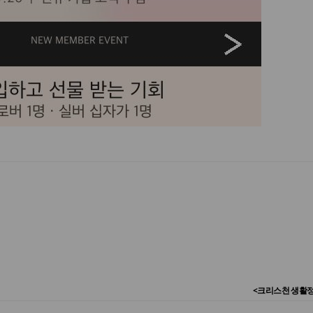
<크리스천 생활정