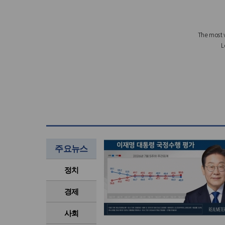
주요뉴스
정치
경제
사회