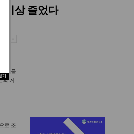
% 이상 줄었다
.
로 서울
않기
트의 거
것으로 조