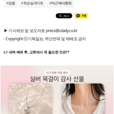
#
검찰
#
최순실게이트
#
박근혜대통령
▶ 기사제보 및 보도자료 press@cdaily.co.kr
- Copyright ⓒ기독일보, 무단전재 및 재배포 금지
👉 새벽 예배 후, 교회에서 꼭 필요한 것은??