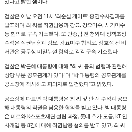
있다고 밝힌 셈이다.
검찰은 이날 오전 11시 '최순실 게이트' 중간수사결과를
발표하며 최 씨를 직권남용과 강요, 강요미수, 사기미수
등 혐의로 구속 기소했다. 또 안종범 전 청와대 정책조정
수석은 직권남용과 강요, 강요미수 혐의로, 정호성 전 비
서관은 공무상 비밀누설 혐의로 각각 구속 기소했다.
검찰은 박근혜 대통령에 대해 "최 씨 등의 범행과 관련해
상당 부분 공모관계가 있다"며 "박 대통령의 공모관계를
공소장에 적시하고 피의자로 입건했다"고 밝혔다.
공소장에 따르면 박 대통령은 최 씨 및 안 전 수석과 공모
해 대통령의 직권을 남용한 혐의를 받고 있다. 박 대통령
은 미르와 K스포츠재단 설립 과정, 롯데 추가 모금, KT 인
사개입 등 8건에 대해 직권남용 혐의를 받고 있고, 최 씨