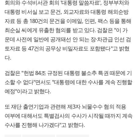
회의와 수석비서관 회의 '대통령 말씀자료', 정부부처와
대통령 비서실 보고 문건, 외교자료와 대통령 해외순방
자료 등 총 180건의 문건을 이메일, 인편, 팩스 등을 통해
최순실 씨에게 유출한 혐의를 받고 있다. 검찰은 "이 가
운데 사전에 일반에 공개돼선 안 되는 장·차관급 인선 검
토자료 등 47건의 공무상 비밀자료도 포함됐다"고 밝혔
다.
검찰은 "헌법 84조 규정된 대통령 불소추 특권 때문에 기
소할 수 없다"면서도 "대통령에 대한 수사를 계속 진행할
예정"이라고 밝혔다.
또 재단 출연기업과 관련해 제3자 뇌물수수 혐의 적용
여부에 대해서도 특별검사의 수사가 시작될 때까지 계속
수사를 진행해 나가겠다"고 밝혔다.