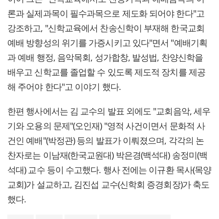
론과 실제과목이 필수과목으로 제도화 되어야 한다"고
강조하고, "신학교육에서 찬송신학이 부재해 한국교회
예배 방향성의 위기를 가증시키고 있다"면서 "예배기획
과 예배 행정, 음악목회, 성가합창, 발성법, 찬양신학을
배우고 신학교를 졸업할 수 있도록 제도적 장치를 제공
해 주어야 한다"고 이야기 했다.
한편 행사에서는 김 교수의 발표 외에도 "교회음악, 세우
기와 오용의 문제"(오인재) "영적 사건이면서 문화적 사
건인 예배"(박정관) 등의 발표가 이뤄졌으며, 각각의 논
찬자로는 이남재(한국교원대) 박은경(백석대) 송정미(백
석대) 교수 등이 수고했다. 행사 전에는 이규환 목사(목양
교회)가 설교하고, 김진섭 교수(신학회 증경회장)가 축도
했다.