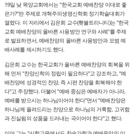
19일 낮 목양교회에서는 "한국교회 예배찬양 이대로 좋
은가?"란 주제로 개혁주의생명신학회 정기학술대회가
열렸다. 이 자리에서 김은희 교수(횃불트리니티)는 "한국
교회 예배찬양의 올바른 사용방안 연구와 사례"를 주제
로 발표하면서, 예배찬양의 올바른 사용방안과 모범 예
배사례를 제시하기도 했다.
김은희 교수는 한국교회가 올바른 예배찬양의 회복을 위
해 먼저 "찬양신학의 정립이 필요하다"고 강조하고, "예
배찬양에 성경적인 찬양, 즉 시편 찬양을 회복해야 한
다"고 주장했다. 더불어 "예배 중심은 예배자가 아니라,
예배를 받으시는 하나님이어야 한다"면서 "예배찬양은
하나님께 올려드리는 찬양으로 하나님의 거룩함, 고귀함
과 진실됨의 성품을 드러내는 곡이어야 한다"고 했다.
이어 그는 "신학교육에서도 찬송가학과 예배음악의 이