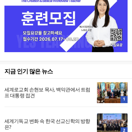
지금 인기 많은 뉴스
세계로교회 손현보 목사, 백악관에서 트럼
프 대통령 접견
1
세계기독교 변화 속 한국 선교신학의 방향
은?
2