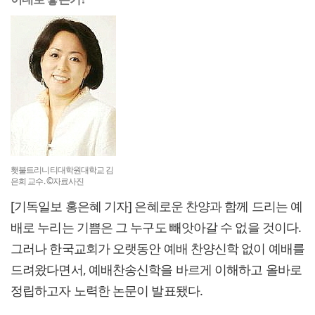
횃불트리니티대학원대학교 김
은희 교수. ©자료사진
[기독일보 홍은혜 기자] 은혜로운 찬양과 함께 드리는 예
배로 누리는 기쁨은 그 누구도 빼앗아갈 수 없을 것이다.
그러나 한국교회가 오랫동안 예배 찬양신학 없이 예배를
드려왔다면서, 예배찬송신학을 바르게 이해하고 올바로
정립하고자 노력한 논문이 발표됐다.