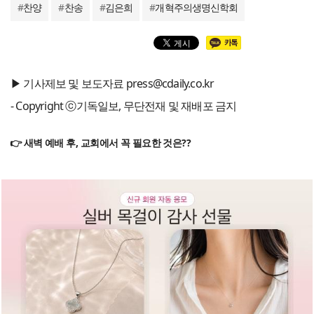
#
찬양
#
찬송
#
김은희
#
개혁주의생명신학회
▶ 기사제보 및 보도자료 press@cdaily.co.kr
- Copyright ⓒ기독일보, 무단전재 및 재배포 금지
👉 새벽 예배 후, 교회에서 꼭 필요한 것은??