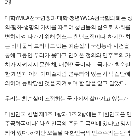
가!
대학YMCA전국연맹과 대학·청년YWCA전국협의회는 정
의·평화·생명의 가치를 따르며 청년들의 힘으로 사회를
변화시켜 나가기 위해 힘쓰는 청년조직이다. 하지만 최
근 하나둘씩 드러나고 있는 최순실의 국정농락 사건을
통해 그동안 우리가 옳다고 믿어온 정의와 민주주의 가
치가 지켜지지 못한 채, 대한민국이라는 국가가 최순실
한 개인과 이와 거미줄처럼 연루되어 있는 사적 집단에
의하여 농락당한 것을 지켜보며 할 말을 잃고 말았다.
우리는 최순실이 조정하는 국가에서 살아가고 있는가
대한민국 헌법 제1조 1항과 1조 2항에는 ‘대한민국은 민
주공화국이다’, ‘대한민국의 주권은 국민에 있다’고 명시
되어 있다. 하지만 오늘날 대한민국의 민주주의는 완벽