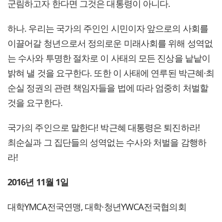
군림하고자 한다면 그것은 대통령이 아니다.
하나. 우리는 국가의 주인인 시민이자 앞으로의 사회를
이끌어갈 청년으로서 정의로운 미래사회를 위해 성역없
는 수사와 투명한 절차로 이 사태의 모든 진상을 낱낱이
밝혀 낼 것을 요구한다. 또한 이 사태에 연루된 박근혜·최
순실 정권의 관련 책임자들을 법에 따라 엄중히 처벌할
것을 요구한다.
국가의 주인으로 말한다! 박근혜 대통령은 퇴진하라!
최순실과 그 집단들의 성역없는 수사와 처벌을 감행하
라!
2016년 11월 1일
대학YMCA전국연맹, 대학·청년YWCA전국협의회