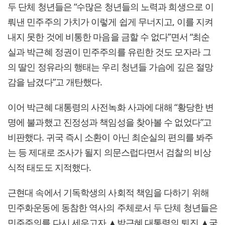
두 단체 청년들은 “수많은 청년들의 노력과 희생으로 이
뤄낸 민주주의 가치가 이렇게 쉽게 무너지고, 이를 지켜
내지 못한 것에 비통한 마음을 금할 수 없다”면서 “최순
실과 박근혜 정권이 민주주의를 유린한 것도 모자라 그
의 딸인 정유라의 행태는 우리 청년들 가슴에 깊은 절망
감을 남겼다”고 개탄했다.
이어 박근혜 대통령의 사전녹화 사과에 대해 “황당한 변
명에 불과했고 진정성과 책임성을 찾아볼 수 없었다”고
비판했다. 귀국 즉시 소환이 아닌 최순실의 편의를 봐주
는 등 제대로 조사가 될지 의문스럽다면서 검찰의 비상
식적 태도도 지적했다.
근현대 속에서 기독학생의 사회적 책임을 다하기 위해
민주화운동에 동참한 역사의 주체로서 두 단체 청년들은
민주주의를 다시 세우고자 ▲박근혜 대통령의 퇴진 ▲국