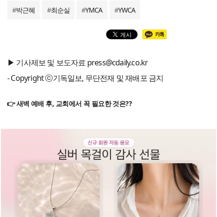
#
박근혜
#
최순실
#
YMCA
#
YWCA
▶ 기사제보 및 보도자료 press@cdaily.co.kr
- Copyright ⓒ기독일보, 무단전재 및 재배포 금지
👉 새벽 예배 후, 교회에서 꼭 필요한 것은??