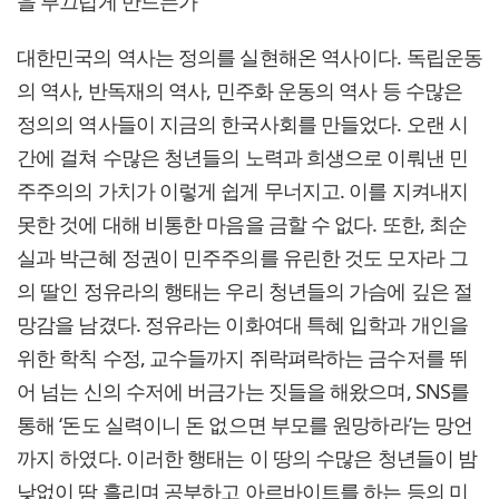
을 부끄럽게 만드는가
대한민국의 역사는 정의를 실현해온 역사이다. 독립운동
의 역사, 반독재의 역사, 민주화 운동의 역사 등 수많은
정의의 역사들이 지금의 한국사회를 만들었다. 오랜 시
간에 걸쳐 수많은 청년들의 노력과 희생으로 이뤄낸 민
주주의의 가치가 이렇게 쉽게 무너지고. 이를 지켜내지
못한 것에 대해 비통한 마음을 금할 수 없다. 또한, 최순
실과 박근혜 정권이 민주주의를 유린한 것도 모자라 그
의 딸인 정유라의 행태는 우리 청년들의 가슴에 깊은 절
망감을 남겼다. 정유라는 이화여대 특혜 입학과 개인을
위한 학칙 수정, 교수들까지 쥐락펴락하는 금수저를 뛰
어 넘는 신의 수저에 버금가는 짓들을 해왔으며, SNS를
통해 ‘돈도 실력이니 돈 없으면 부모를 원망하라’는 망언
까지 하였다. 이러한 행태는 이 땅의 수많은 청년들이 밤
낮없이 땀 흘리며 공부하고 아르바이트를 하는 등의 미