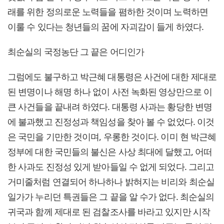
래를 위한 정의로운 노력들을 폄하한 것이며 노력하면
이룰 수 있다는 청년들의 꿈에 자괴감이 들게 하였다.
최순실의 국정농단 그 끝은 어디인가
그럼에도 불구하고 박근혜 대통령은 사건에 대한 제대로
된 변명이나 해명 하나 없이 사전 녹화된 영상만으로 이
큰 사건들을 끝내려 하였다. 대통령 사과는 황당한 변명
에 불과했고 진정성과 책임성을 찾아 볼 수 없었다. 이것
은 국민을 기만한 것이며, 우롱한 것이다. 이미 현 박근혜
정부에 대한 국민들의 불신은 사상 최대에 달했고, 어떠
한 사과도 진정성 있게 받아들일 수 없게 되었다. 그리고
거미줄처럼 연결되어 하나하나 밝혀지는 비리와 최순실
일가가 누리던 특권들은 그 끝을 알 수가 없다. 최순실의
귀국과 함께 제대로 된 검찰조사를 바라고 있지만 시작