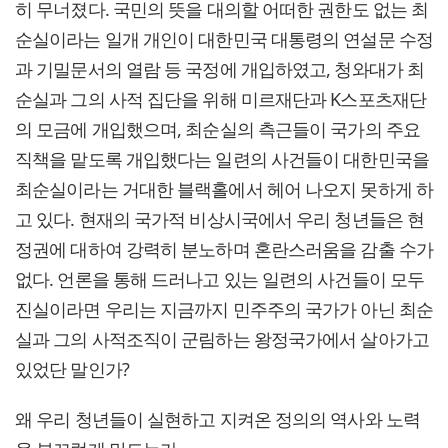
히 무너졌다. 국민의 뜻을 대의할 어떠한 권한도 없는 최
순실이라는 일개 개인이 대한민국 대통령의 연설문 수정
과 기밀문서의 열람 등 국정에 개입하였고, 청와대가 최
순실과 그의 사적 집단을 위해 미르재단과 K스포츠재단
의 모금에 개입했으며, 최순실의 측근들이 국가의 주요
직책을 맡도록 개입했다는 일련의 사건들이 대한민국을
최순실이라는 거대한 블랙홀에서 헤어 나오지 못하게 하
고 있다. 현재의 국가적 비상시국에서 우리 청년들은 현
정권에 대하여 강력히 분노하며 혼란스러움을 감출 수가
없다. 언론을 통해 드러나고 있는 일련의 사건들이 모두
진실이라면 우리는 지금까지 민주주의 국가가 아닌 최순
실과 그의 사적조직이 군림하는 왕정국가에서 살아가고
있었단 말인가?
왜 우리 청년들이 실현하고 지켜온 정의의 역사와 노력