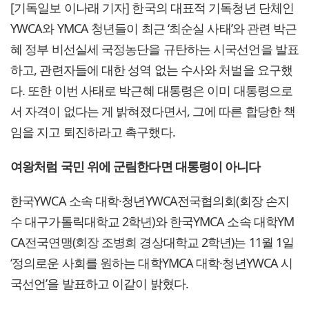
[기독일보 이나래 기자] 한국의 대표적 기독청년 단체인
YWCA와 YMCA 청년들이 최근 ‘최순실 사태’와 관련 박근
혜 정부 비선실세 국정농단을 규탄하는 시국선언을 발표
하고, 관련자들에 대한 성역 없는 수사와 처벌을 요구했
다. 또한 이번 사태로 박근혜 대통령은 이미 대통령으로
서 자격이 없다는 게 밝혀졌다면서, 그에 따른 합당한 책
임을 지고 퇴진하라고 촉구했다.
여왕처럼 국민 위에 군림한다면 대통령이 아니다
한국YWCA 소속 대학·청년YWCA전국협의회(회장 손지
수 대구가톨릭대학교 2학년)와 한국YMCA 소속 대학YM
CA전국연맹(회장 조병희 경상대학교 2학년)는 11월 1일
‘정의로운 사회를 원하는 대학YMCA 대학·청년YWCA 시
국선언’을 발표하고 이같이 밝혔다.