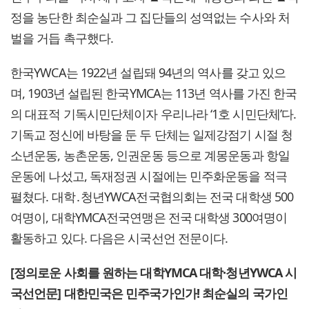
정을 농단한 최순실과 그 집단들의 성역없는 수사와 처
벌을 거듭 촉구했다.
한국YWCA는 1922년 설립돼 94년의 역사를 갖고 있으
며, 1903년 설립된 한국YMCA는 113년 역사를 가진 한국
의 대표적 기독시민단체이자 우리나라 ‘1호 시민단체’다.
기독교 정신에 바탕을 둔 두 단체는 일제강점기 시절 청
소년운동, 농촌운동, 인권운동 등으로 계몽운동과 항일
운동에 나섰고, 독재정권 시절에는 민주화운동을 적극
펼쳤다. 대학․청년YWCA전국협의회는 전국 대학생 500
여명이, 대학YMCA전국연맹은 전국 대학생 300여명이
활동하고 있다. 다음은 시국선언 전문이다.
[정의로운 사회를 원하는 대학YMCA 대학·청년YWCA 시
국선언문] 대한민국은 민주국가인가! 최순실의 국가인