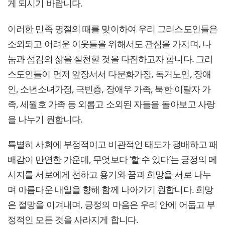
게 되시기 바랍니다.
이러한 민족 명절의 때를 맞이하여 우리 그리스도인들은
소외되고 어려운 이웃들을 위해서도 관심을 가지며, 나
눔과 섬김의 삶을 실천할 것을 다짐하고자 합니다. 그리
스도인들이 먼저 앞장서서 다문화가정, 독거노인, 장애
인, 소년소녀가정, 극빈층, 장애우 가족, 북한 이탈자 가
족, 세월호 가족 등 외롭고 소외된 자들을 돌아보고 사랑
을 나누기 원합니다.
특별히 사회에 부정적이고 비관적인 태도가 팽배하고 패
배감이 만연한 가운데, 무엇보다 ‘할 수 있다’는 긍정의 메
시지를 서로에게 전하고 용기와 꿈과 희망을 서로 나누
며 아름다운 내일을 향해 함께 나아가기 원합니다. 희망
은 절망을 이겨내며, 긍정의 마음은 우리 안에 어둡고 부
정적인 모든 것을 사라지게 합니다.