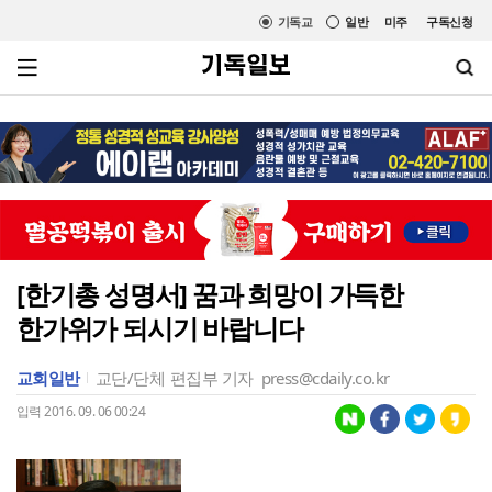
기독교
일반
미주
구독신청
[한기총 성명서] 꿈과 희망이 가득한
한가위가 되시기 바랍니다
교회일반
교단/단체
편집부 기자
press@cdaily.co.kr
입력 2016. 09. 06 00:24