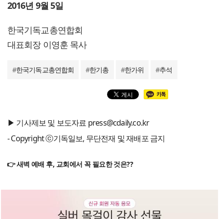
2016년 9월 5일
한국기독교총연합회
대표회장 이영훈 목사
#
한국기독교총연합회
#
한기총
#
한가위
#
추석
▶ 기사제보 및 보도자료 press@cdaily.co.kr
- Copyright ⓒ기독일보, 무단전재 및 재배포 금지
👉 새벽 예배 후, 교회에서 꼭 필요한 것은??