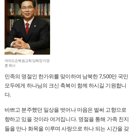
여의도순복음교회 당회장 이영
훈 목사
민족의 명절인 한가위를 맞이하여 남북한 7,500만 국민
모두에게 하나님의 크신 축복이 함께 하시길 기원합니
다.
바쁘고 분주했던 일상을 벗어나 마음은 벌써 고향으로
향하고 있을 것이라 여겨집니다. 명절을 통해 가족 친지
들을 만나 화목을 이루며 사랑으로 하나 되는 시간을 갖