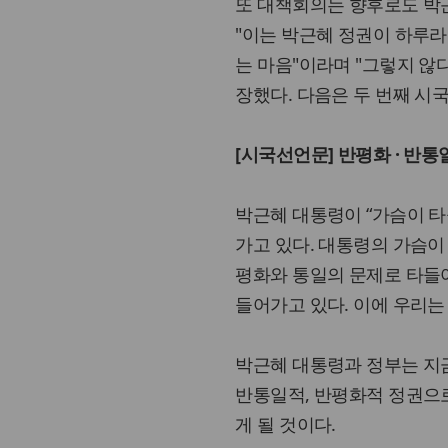
또 대책회의는 향후로도 박
"이는 박근혜 정권이 하루라
는 마음"이라며 "그렇지 않
장했다. 다음은 두 번째 시
[시국선언문] 반평화 · 반
박근혜 대통령이 “가슴이 타
가고 있다. 대통령의 가슴이 
평화와 통일의 문제로 타들
들어가고 있다. 이에 우리
박근혜 대통령과 정부는 지금
반통일적, 반평화적 정권으로
게 될 것이다.