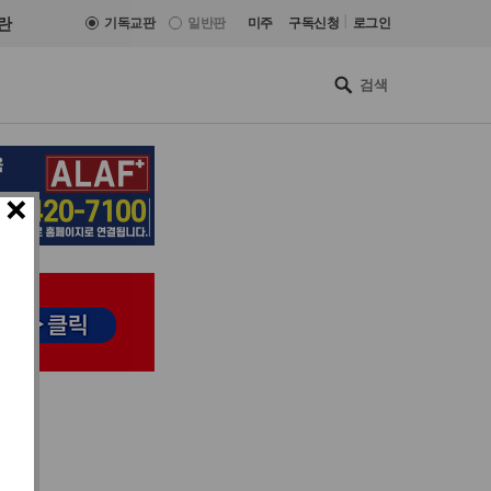
|
란
기독교판
일반판
미주
구독신청
로그인
×