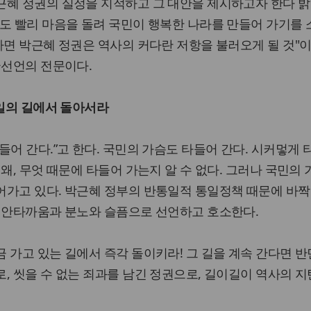
근혜 정권의 실정을 지적하고 그 대안을 제시하고자 한다 밝
도 빨리 마음을 돌려 국민이 행복한 나라를 만들어 가기를
다면 박근혜 정권은 역사의 커다란 저항을 불러오게 될 것"이
국선언의 전문이다.
통일의 길에서 돌아서라
들어 간다.”고 한다. 국민의 가슴도 타들어 간다. 시커멓게 
왜, 무엇 때문에 타들어 가는지 알 수 없다. 그러나 국민의
어가고 있다. 박근혜 정부의 반통일적 통일정책 때문에 바짝
는 안타까움과 분노와 슬픔으로 선언하고 호소한다.
 가고 있는 길에서 즉각 돌이키라! 그 길을 계속 간다면 반
, 씻을 수 없는 죄과를 남긴 정권으로, 길이길이 역사의 지