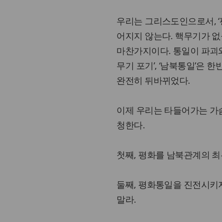
우리는 그리스도인으로서, ‘
어지지 않는다. 핵무기가 없
마찬가지이다. 통일이 파괴와
무기 포기’, ‘남북통일’은
완전히 뒤바뀌었다.
이제 우리는 타들어가는 가
청한다.
첫째, 평화를 남북관계의 최
둘째, 평화통일을 진전시키
말라.