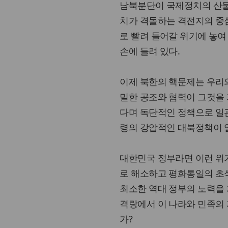
남북분단이 국제정치의 산물
치가 격돌하는 격전지의 중심
로 빨려 들어갈 위기에 놓여
손에 들려 있다.
이제 북한의 핵문제는 우리의
밀한 공조와 협력이 그것을 
다며 독단적인 정책으로 일관
령의 강압적인 대북정책이 
대한민국 정부라면 이런 위
로 해소하고 평화통일의 초석
최소한 역대 정부의 노력을
격랑에서 이 나라와 민족의 
가?