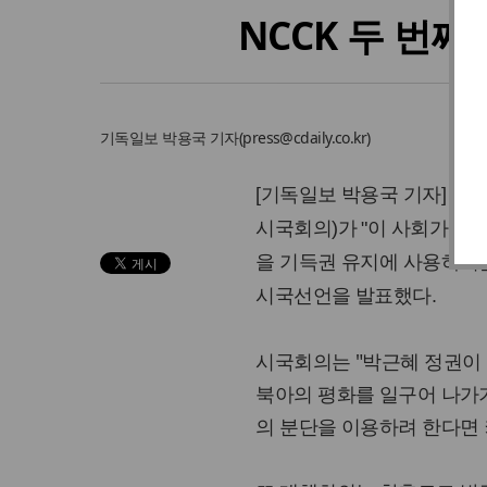
NCCK 두 번
기독일보
박용국 기자
(
press@cdaily.co.kr
)
[기독일보 박용국 기자] 
시국회의)가 "이 사회가 가
을 기득권 유지에 사용하려
시국선언을 발표했다.
시국회의는 "박근혜 정권이 
북아의 평화를 일구어 나가기
의 분단을 이용하려 한다면 