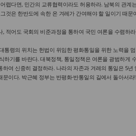
 어렵다면, 민간의 교류협력이라도 허용하라. 남북의 관계
 그것은 한반도에 속한 온 겨레가 간여해야 할 일이기 때문
, 적어도 국회의 비준과정을 통하여 국민 여론을 수렴하라
 대통령의 위치는 헌법이 위임한 평화통일을 위한 노력을 
인식하기를 바란다. 대북정책, 통일정책은 여론을 광범하게 
하여 신중히 결정하라. 나라의 자존과 겨레의 통일은 5년
때문이다. 박근혜 정부는 반평화·반통일의 길에서 돌아서라!