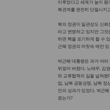
이루었다고 세계가 높이 평
북관계를 완전히 단절시키고
북의 정권이 일관성도 신뢰
라고 변명하고 있지만 그것은
하면 핵을 포기하게 할 수 
근혜 정권의 머릿속 에만 있
박근혜 대통령은 과거 여러
뒤엎어 버렸다. 노태우, 김
와 교류협력의 길을 넓혀왔다
업, 남북 공동성명, 남북 정
언의 성과가 있었다. 박근
겠는가?