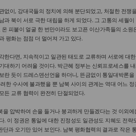
관없이, 강대국들의 정치에 의해 분단되었고, 처절한 전쟁
남과 북이 서로 극한 대립을 하게 되었다. 그 고통의 세월이 
고 온 피붙이 얼굴 한 번만이라도 보고픈 이산가족들의 소원
과 평화는 점점 더 멀어져 가고 있다.
생각한다면, 지속적이고 일관된 태도로 교류하며 서로에 대한
 기대하기 어려울 것이다. 박근혜 정부는 신뢰프로세스를 
 보란 듯이 드레스덴선언을 하더니, 뜬금없이 통일대박론을
화려한 수사에 불과했을 뿐 남북 사이의 관계는 역대 어느 
모든 교류 협력이 완전히 단절되었다.
북을 압박하여 손을 들거나 붕괴하게 만들겠다는 것 이외에
다. 이 정권은 통일에 대한 진정성도 일관성도 지혜도 전략
판단과 오기만 있어 보인다. 남북 평화협력의 결과로 작은 