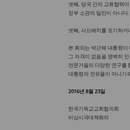
셋째, 당국 간의 교류협력이
정부 소관의 일만이 아니다.
넷째, 사드배치를 포기하거나
본 회의는 박근혜 대통령이
그 자격이 없음을 명백히 
전문가들의 다양한 연구를 통
대통령의 전유물이 아니기 
2016년 8월 23일
한국기독교교회협의회
비상시국대책회의