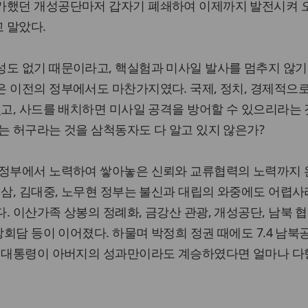
가했던 개성공단마저 갑자기 폐쇄하여 이제까지 발전시켜 
 말았다.
성도 없기 때문이라고, 핵실험과 미사일 발사를 멈추지 않기
 이전의 정부에서도 마찬가지였다. 국제, 정치, 경제적으
있고, 사드를 배치하면 미사일 공격을 방어할 수 있으리라는 
는 허구라는 것을 삼척동자도 다 알고 있지 않은가?
 정부에서 노력하여 쌓아놓은 신뢰와 교류협력의 노력까지
영삼, 김대중, 노무현 정부는 불신과 대립의 와중에도 어렵사
. 이산가족 상봉의 정례화, 금강산 관광, 개성공단, 남북 협
상회담 등이 이어졌다. 하물며 박정희 정권 때에도 7.4 남
혜 대통령이 아버지의 성과만이라도 계승하였다면 얼마나 