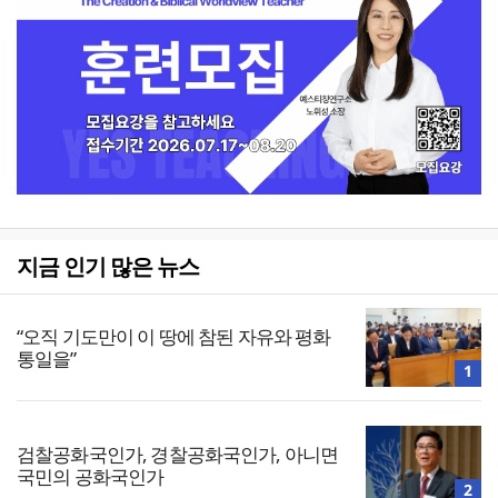
지금 인기 많은 뉴스
“오직 기도만이 이 땅에 참된 자유와 평화
통일을”
1
검찰공화국인가, 경찰공화국인가, 아니면
국민의 공화국인가
2