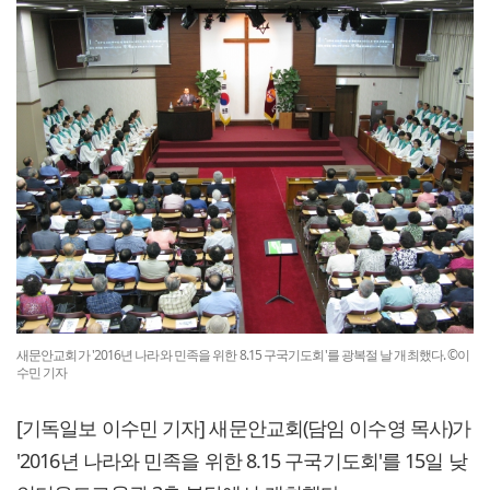
새문안교회가 '2016년 나라와 민족을 위한 8.15 구국기도회'를 광복절 날 개최했다. ©이
수민 기자
[기독일보 이수민 기자] 새문안교회(담임 이수영 목사)가
'2016년 나라와 민족을 위한 8.15 구국기도회'를 15일 낮