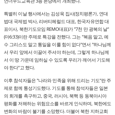
언더우드교육관 3층 본당에서 개최했다.
특별히 이날 행사에서는 김성욱 집사(정치평론가, 연대
법대 국제법 박사, 리버티헤럴드 대표, 한국자유연합 대
표이사, 북한기도모임 REMO대표)가 "7천 만 광복의 날"
(마6:33)이란 주제로 특강을 전했다. 그는 "복음 말고, 예
수 그리스도 말고 통일을 이룰 힘이 없다"면서 "하나님께
서 우리 앞에서 이끌어 주셔야 하는데, 그렇게 하나님께
서 이 땅 가운데 임하실 수 있도록 우리가 깨어서 기도해
야 한다"고 했다.
이후 참석자들은 "나라와 민족을 위해 드리는 기도"란 주
제로 함께 통성기도했다. 기도를 통해 참석자들은 일본
의 회개를 촉구하고, 중국, 러시아, 북핵 등 동북아시아
평화를 저해하는 위험요소를 바르게 인식하며, 북한에도
변화의 바람이 불기를 소망했다. 더불어 북한 지하교회