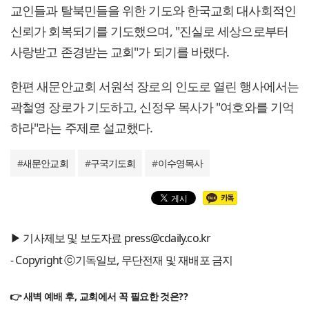
교인들과 탈북민들을 위한 기도와 한국교회 대사회적인
신뢰가 회복되기를 기도했으며, "진실로 세상으로부터
사랑받고 존경받는 교회"가 되기를 바랬다.
한편 새문안교회 서원석 장로의 인도로 열린 행사에서는
곽철영 장로가 기도하고, 신정우 목사가 "여호와를 기억
하라"라는 주제로 설교했다.
#
새문안교회
#
구국기도회
#
이수영목사
▶ 기사제보 및 보도자료 press@cdaily.co.kr
- Copyright ⓒ기독일보, 무단전재 및 재배포 금지
👉 새벽 예배 후, 교회에서 꼭 필요한 것은??