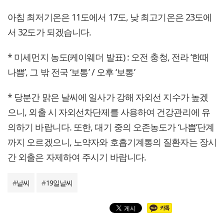
아침 최저기온은 11도에서 17도, 낮 최고기온은 23도에
서 32도가 되겠습니다.
* 미세먼지 농도(케이웨더 발표) : 오전 충청, 전라 ‘한때
나쁨’, 그 밖 전국 ‘보통’ / 오후 ‘보통’
* 당분간 맑은 날씨에 일사가 강해 자외선 지수가 높겠
으니, 외출 시 자외선차단제를 사용하여 건강관리에 유
의하기 바랍니다. 또한, 대기 중의 오존농도가 ‘나쁨’단계
까지 오르겠으니, 노약자와 호흡기계통의 질환자는 장시
간 외출은 자제하여 주시기 바랍니다.
#
날씨
#
19일날씨