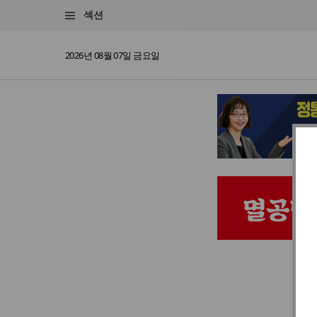
섹션
2026년 08월 07일 금요일