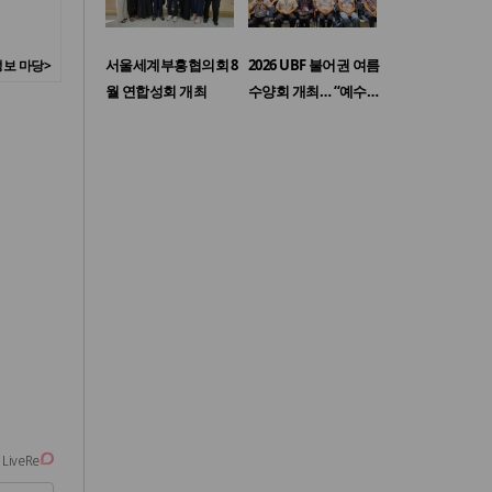
서울세계부흥협의회 8
2026 UBF 불어권 여름
보 마당>
월 연합성회 개최
수양회 개최… “예수…