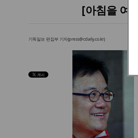
[아침을 여
기독일보
편집부 기자
(
press@cdaily.co.kr
)