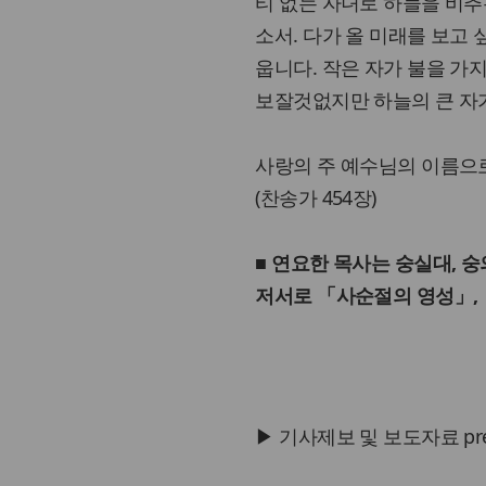
티 없는 자녀로 하늘을 비추
소서. 다가 올 미래를 보고 
웁니다. 작은 자가 불을 가지
보잘것없지만 하늘의 큰 자
사랑의 주 예수님의 이름으로
(찬송가 454장)
■ 연요한 목사는 숭실대,
저서로 「사순절의 영성」, 
▶ 기사제보 및 보도자료 press@