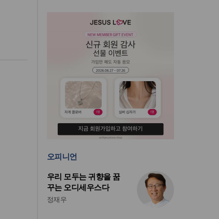
오피니언
우리 모두는 귀향을 꿈
꾸는 오디세우스다
정재우