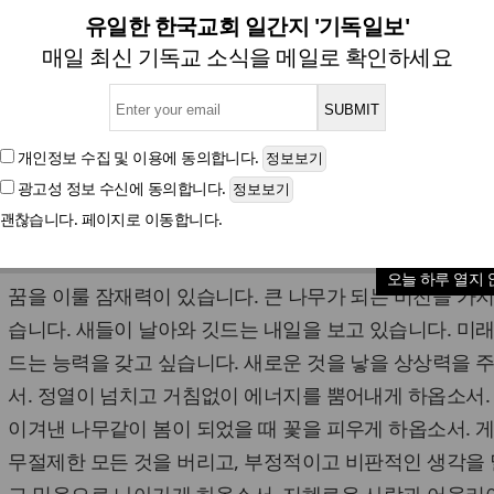
는 기도] 주와 같이 되기를 내가
유일한 한국교회 일간지 '기독일보'
매일 최신 기독교 소식을 메일로 확인하세요
글자크기
개인정보 수집 및 이용
에 동의합니다.
광고성 정보 수신
에 동의합니다.
사랑의 하나님!
괜찮습니다. 페이지로 이동합니다.
겨자씨는 모든 씨앗 가운데 가장 작습니다. 그러나 꿈이 있
오늘 하루 열지 
꿈을 이룰 잠재력이 있습니다. 큰 나무가 되는 비전을 가지
습니다. 새들이 날아와 깃드는 내일을 보고 있습니다. 미래
드는 능력을 갖고 싶습니다. 새로운 것을 낳을 상상력을 
서. 정열이 넘치고 거침없이 에너지를 뿜어내게 하옵소서.
이겨낸 나무같이 봄이 되었을 때 꽃을 피우게 하옵소서. 
무절제한 모든 것을 버리고, 부정적이고 비판적인 생각을