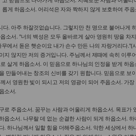
고 믿음으로 나아가게 하옵소서. 지혜로운 사람과 어울리
롭게 하옵소서. 어리석은 자와 짝하지 않게 보호하여 주옵
니다. 아주 하잘것없습니다. 그렇지만 천 명으로 불어나게 
하옵소서. "너의 백성은 모두 올바르게 살아 영원히 땅을 차
나무에서 돋은 햇순이요 내가 손수 만든 나의 자랑거리다."(사6
이지 않지만 저의 증거입니다. 주님께서 제때에 속히 이루
으로 살게 하옵소서. 이 믿음으로 하나님의 인정을 받게 하옵
을 만들어내는 창조의 신비를 갖기 원합니다. 믿음으로 보
님께서 영원한 빛이 되시고 저의 영광이 되어 주옵소서. 가장
옵소서.
구로 주옵소서. 꿈꾸는 사람과 어울리게 하옵소서. 목표가 
하옵소서. 나무랄 데 없는 순결한 사람이 되게 하옵소서. 
다. 하나님께서 일할 힘을 더해주옵소서. 악한 세상에서 