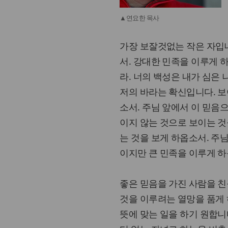
▲연요한 목사
가장 보잘것없는 작은 자입
서. 강대한 민족을 이루게 
라. 너의 백성은 내가 심은 
저의 바라는 확신입니다. 보
소서. 주님 앞에서 이 믿음
이지 않는 것으로 보이는 것
는 것을 보게 하옵소서. 주
이지만 큰 민족을 이루게 하
좋은 믿음을 가진 사람을 친
것을 이루려는 열망을 품게 
뜻에 맞는 일을 하기 원합니