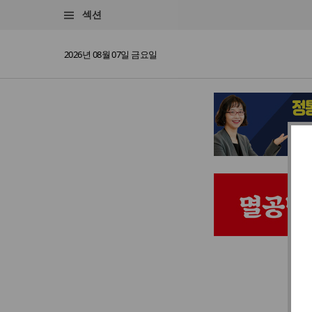
섹션
2026년 08월 07일 금요일