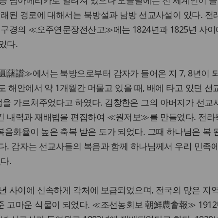
 등 남아메리카로 알려져 있으나 오늘날에는 전 세계인이 즐
전래된 경로에 대해서는 북방설과 남방 선교사설이 있다. 전
이구경의 ≪오주연문장전산고≫에는 1824년과 1825년 사이
있다.
圓藷譜≫에서는 북방으로부터 감자가 들어온 지 7, 8년이 
도 해안에서 약 1개월간 머물고 있을 때, 배에 타고 있던 
을 가르쳐주었다고 하였다. 김창한은 그의 아버지가 선교
킨 내력과 재배법을 편집하여 ≪원저보≫를 만들었다. 전
음화율이 높은 축복 받은 도가 되었다. 그때 하나님은 복 
다. 감자는 선교사들의 복음과 함께 하나님께서 우리 민족
다.
 년 사이에 신속하게 각처에 보급되었으며, 전국의 많은 지
 고마운 식물이 되었다. ≪조선농회보 朝鮮農會報≫ 1912