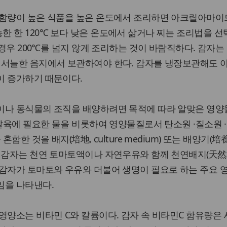
 함량이 높은 식품을 높은 온도에서 조리하면 아크릴아마
 한 120℃ 보다 낮은 온도에서 삶거나 찌는 조리법을 선
 경우 200℃를 넘지 않게 조리하는 것이 바람직하다. 감자는
 서늘한 음지에서 보관하여야 한다. 감자를 냉장보관해도 
이 증가하기 때문이다.
이나 동식물의 조직을 배양하려면 목적에 따라 알맞은 영
·발육에 필요한 물을 비롯하여 영양물질로서 탄소원 ·질소원 
합한 것을 배지(培地, culture medium) 또는 배양기(培養
. 감자는 천연 토마토액이나 자연우유와 함께 천연배지(天然
 감자가 토마토와 우유와 더불어 생명이 필요로 하는 주요 
임을 나타낸다.
영양소는 비타민 C와 칼륨이다. 감자 속 비타민C 함유량은