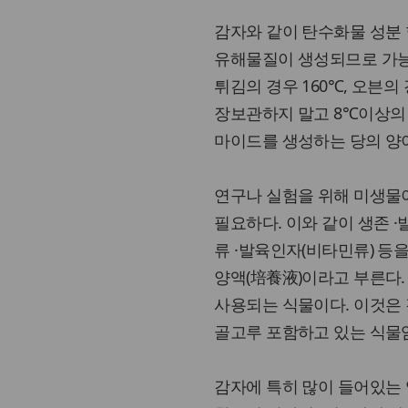
감자와 같이 탄수화물 성분
유해물질이 생성되므로 가능한
튀김의 경우 160℃, 오븐의
장보관하지 말고 8℃이상의
마이드를 생성하는 당의 양
연구나 실험을 위해 미생물
필요하다. 이와 같이 생존 
류 ·발육인자(비타민류) 등을 혼
양액(培養液)이라고 부른다
사용되는 식물이다. 이것은
골고루 포함하고 있는 식물
감자에 특히 많이 들어있는 