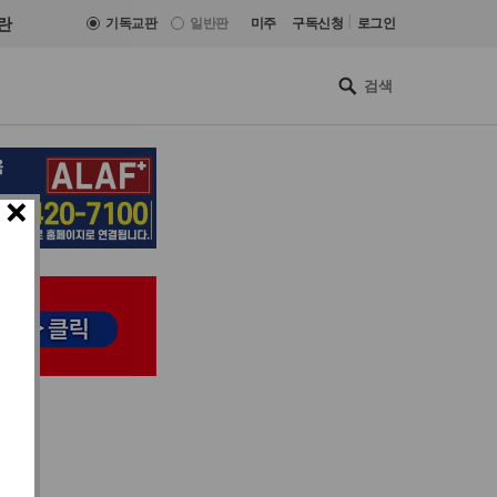
|
란
기독교판
일반판
미주
구독신청
로그인
×