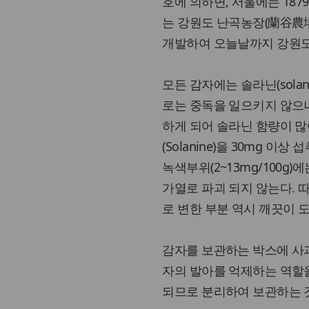
호에 의하면, 서울에는 187
는 강원도 난곡농장(蘭谷農場
개발하여 오늘날까지 강원도
모든 감자에는 솔라닌(solani
로는 중독을 일으키지 않으나
하게 되어 솔라닌 함량이 많아
(Solanine)을 30mg 이
녹색부위(2~13mg/100g
가열로 파괴 되지 않는다. 
로 변한 부분 역시 깨끗이 
감자를 보관하는 박스에 사과
자의 발아를 억제하는 역할을 
되므로 분리하여 보관하는 