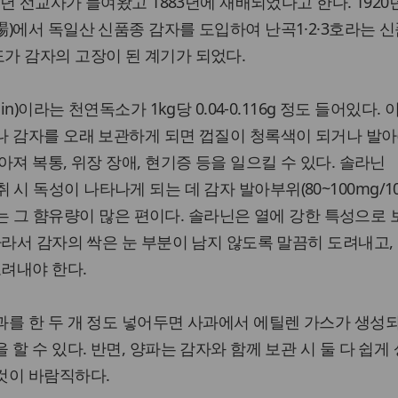
9년 선교사가 들여왔고 1883년에 재배되었다고 한다. 192
)에서 독일산 신품종 감자를 도입하여 난곡1·2·3호라는 
가 감자의 고장이 된 계기가 되었다.
n)이라는 천연독소가 1kg당 0.04-0.116g 정도 들어있다. 
 감자를 오래 보관하게 되면 껍질이 청록색이 되거나 발아
져 복통, 위장 장애, 현기증 등을 일으킬 수 있다. 솔라닌
상 섭취 시 독성이 나타나게 되는 데 감자 발아부위(80~100mg/1
)에는 그 햠유량이 많은 편이다. 솔라닌은 열에 강한 특성으로
따라서 감자의 싹은 눈 부분이 남지 않도록 말끔히 도려내고,
도려내야 한다.
를 한 두 개 정도 넣어두면 사과에서 에틸렌 가스가 생성
할 수 있다. 반면, 양파는 감자와 함께 보관 시 둘 다 쉽게
것이 바람직하다.