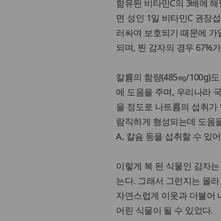
함유된 비타민C의 3배에 해당하
면 성인 1일 비타민C 권장섭
러싸여 보호되기 때문에 가열
되며, 찐 감자의 경우 67%
칼륨의 함량(485㎎/100g
에 도움을 주며, 우리나라 
을 정도로 나트륨의 섭취가 
람직하게 형성되는데 도움을 
A, 칼슘 등을 섭취할 수 있
이렇게 복 된 식물인 감자는
는다. 그래서 그런지는 몰라
자연스럽게 이웃과 더불어 
어린 식물이 될 수 있었다.