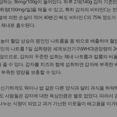
는 36mg/100g이 들어있다. 하루 2개(140g 감자 기준)
취량(100mg/일)을 채울 수 있고, 특히 감자의 비타민C는 
에 의한 손실이 적어 40분간 쪄도 비타민 C의 75% 정도가
가 체내로 흡수된다.
)도 높아 혈압 상승의 원인인 나트륨을 몸 밖으로 배출하여 
국민의 나트륨 1일 섭취량은 세계보건기구(WHO)권장량의 2
많으므로, 감자의 꾸준한 섭취는 체내 나트륨과 칼륨의 비
줄 수 있다. 감자를 치즈와 함께 섭취하면 감자에 부족한
어 부족한 영양을 보충할 수 있다.
 신기하게도 떡이나 밥 같은 다른 양식과 달리 과식을 허락
도 사람들은 감자에 대한 욕심만큼은 별로 없었다. 따라서
나누는 식량이 되었고 과거 가난한 이웃들이 배고픔을 이겨