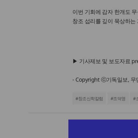
이번 기회에 감자 한개도 무
창조 섭리를 깊이 묵상하는 
▶ 기사제보 및 보도자료 press@
- Copyright ⓒ기독일보,
#
창조신학칼럼
#
조덕영
#