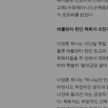
교회) 서정애(이니드순복음
가 공로패를 받았다.
애틀란타 한인 목회자 조찬
이영훈 목사는 지난달 30
물론 애틀란타 한인 초교파
목화자들을 주 안에서 격려한
하며 특별히 '절대긍정 절대
이영훈 목사는 ”하나님은 언
하면서도 부정적인 생각과 말
나안에 들어간 자는 긍정적
다. 목회자는 부정적인 고백