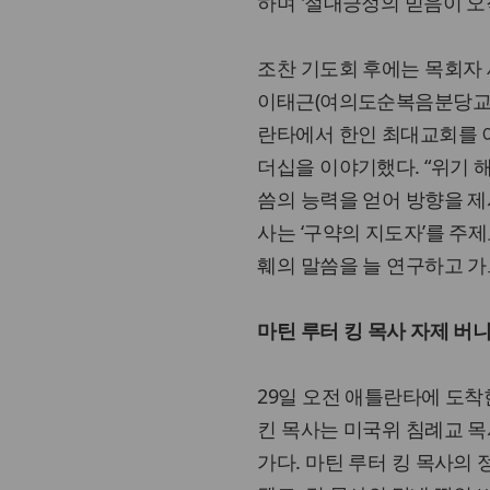
하며 '절대긍정의 믿음이 오
조찬 기도회 후에는 목회자
이태근(여의도순복음분당교회
란타에서 한인 최대교회를 
더십을 이야기했다. “위기 
씀의 능력을 얻어 방향을 제
사는 ‘구약의 지도자’를 주
훼의 말씀을 늘 연구하고 가
마틴 루터 킹 목사 자제 버니
29일 오전 애틀란타에 도착
킨 목사는 미국위 침례교 목
가다. 마틴 루터 킹 목사의