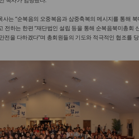
선 목사가 임명됐다.
목사는 “순복음의 오중복음과 삼중축복의 메시지를 통해 
 전하는 한편 “재단법인 설립 등을 통해 순복음북미총회 
 만전을 다하겠다”며 총회원들의 기도와 적극적인 협조를 