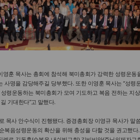
이영훈 목사는 총회에 참석해 북미총회가 강력한 성령운동
는 사명을 감당해주길 당부했다. 또한 이영훈 목사는 “성령
다. 성령운동하는 북미총회가 모여 기도하고 복음 전하는 지
길 기대한다”고 말했다.
로 목사 안수식이 진행됐다. 증경총회장 이영규 목사가 말
 순복음성령운동의 확산을 위해 충성을 다할 것을 권고했다.
집례로 김동훈(순복음 내쉬빌교회) 김비비안(주님의제자교회