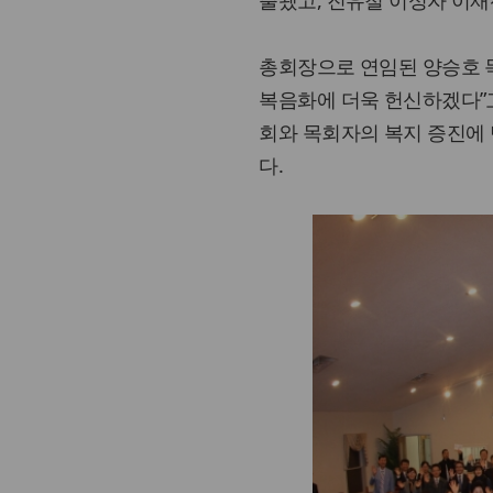
출됐고, 진유철 이성자 이재
총회장으로 연임된 양승호 
복음화에 더욱 헌신하겠다”고
회와 목회자의 복지 증진에
다.