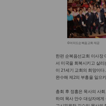
©여의도순복음교회 제공
한편 순복음선교회 이사장 
서 미국을 회복시키고 살리
이 21세기 교회의 희망이
완수해 제2의 부흥을 일으키
총회 후 정홍은 목사의 사회
하며 목사 안수 대상자에게
고시위원장 김수익 목사의 