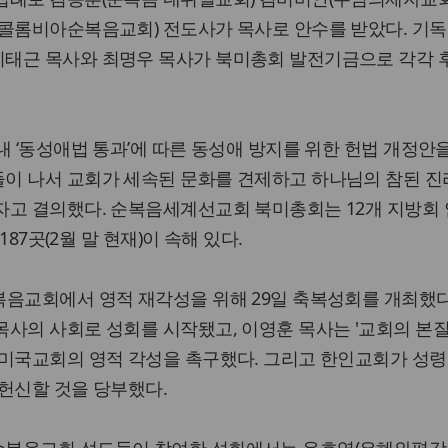
(콜롬비아순복음교회) 전도사가 목사로 안수를 받았다. 기
태근 목사와 최명우 목사가 북미총회 발전기금으로 각각 
내 ‘동성애법 통과’에 따른 동성애 방지를 위한 헌법 개정안
이 나서 교회가 세속된 문화를 견제하고 하나님의 참된 진
자고 결의했다. 순복음세계선교회 북미총회는 12개 지방회 
187곳(2월 말 현재)이 속해 있다.
복음교회에서 영적 재각성을 위해 29일 축복성회를 개최했다
사의 사회로 성회를 시작됐고, 이영훈 목사는 '교회의 본질
 미국교회의 영적 각성을 촉구했다. 그리고 한인교회가 성
헌신할 것을 당부했다.
순복음교회 성도들이 참여한 성회에서는 윤호영(은혜와평