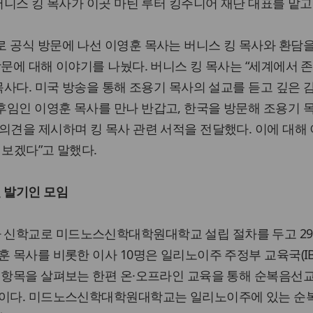
버니스 킹 목사가 이곳 마틴 루터 킹주니어 재단 대표를 맡고
 공식 방문에 나선 이영훈 목사는 버니스 킹 목사와 환담
방문에 대해 이야기를 나눴다. 버니스 킹 목사는 “세계에서 
 목사다. 미국 방송을 통해 조용기 목사의 설교를 듣고 깊은 
후임인 이영훈 목사를 만나 반갑고, 한국을 방문해 조용기 
의견을 제시하며 킹 목사 관련 서적을 전달했다. 이에 대해
 보겠다”고 말했다.
 발기인 모임
신학교로 미드노스신학대학원대학교 설립 절차를 두고 29
훈 목사를 비롯한 이사 10명은 일리노이주 주정부 교육국(IB
 항목을 살펴보는 한편 온·오프라인 교육을 통해 순복음선
획이다. 미드노스신학대학원대학교는 일리노이주에 있는 순