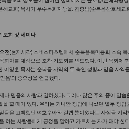
은혜교회) 목사가 우수목회자상을, 김충남(순복음산호세교
기도회 및 세미나
일 오전(현지시각) 소네스타호텔에서 순복음북미총회 소속 
 목회자를 대상으로 조찬 기도회를 인도했다. 이민 목회에 
 이영훈 목사는 순복음 사역의 두 축인 성령과 믿음 사역
 믿음'의 중요성을 언급했다.
제나 믿음의 사람과 일하셨다. 그러나 많은 주의 종이 말씀
을 할 때가 있다. 우리는 가나안 정탐에 나섰던 열두 정탐꾼
 믿음을 고백했던 여호수아와 갈렙 뿐이었다는 사실을 기억
을 하는 사람들에게 긍정을 말하고 가르치는 자가 돼야 한다