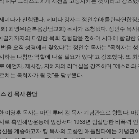
직 예수 그리스도에게 시선을 고정시키는 것'이라고 강조했
 세미나가 진행됐다. 세미나 강사는 정인수(애틀란타연합장
) 최명우(순복음강남교회) 목사가 초청됐다. 정인수 목사
이끌기까지의 다양한 목회 경험담을 전하며 시대에 합당한 
해법을 오직 성경에서 찾았다”는 정인수 목사는 “목회자는 성
시하는 나침반 역할에 나설 필요가 있다”고 강조했다. 또 최
제로 예언자, 제사장, 지혜자의 리더십을 강조하며 “에스라와 
르치는 목회자가 될 것”을 당부했다.
스 킹 목사 환담
한 이영훈 목사는 마틴 루터 킹 목사 기념관으로 향했다. 마
사로 흑인해방운동에 앞장서다 1968년 암살당한 비폭력 인
 정신을 계승하고자 킹 목사의 고향인 애틀란타에는 기념관