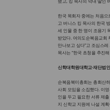
됐고, 킹 목사의 막내 딸인 
한국 목회자 중에는 처음으로
고 버니스 킹 목사의 한국 
세 인물 중 한 명이 조용기
받았다. 여의도순복음교회 
만나보고 싶다”고 조심스레 
목사는 “한국 초청을 추진해
신학대학원대학교·재단법인
순복음북미총회는 총회산하 
사회 모임을 소집했다. 이영
인을 두고 필요한 서류 제출
지 신학교 지원에 나설 계