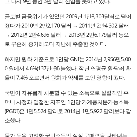
고 나서 9년 동안 3만 달러 진입을 못하고 있다.
글로벌 금융위기가 있었던 2009년 1만8,303달러로 떨어
졌다가 2010년 2만2,170 달러 → 2011년 2만4,302 달러
→ 2012년 2만4,696 달러 → 2013년 2만6,179달러 등으
로 꾸준히 증가해오다 지난해 주춤한 것이다.
하지만 원화 기준으로 1인당 GNI는 2014년 2,956만5,00
0 원에서 4.6%(137만 원) 늘었다. 작년 연평균 원·달러 환
율이 7.4% 오르면서 원화가 약세를 보인 영향이 컸다.
국민이 자유롭게 처분할 수 있는 소득으로 실질적인 주
머니 사정과 밀접한 지표인 1인당 가계총처분가능소득
(PGDI)은 1만5,524 달러로 2014년 1만5,922 달러보다 감
소했다.
물가 등을 고려한 국민소득의 실질 구매력을 나타내는