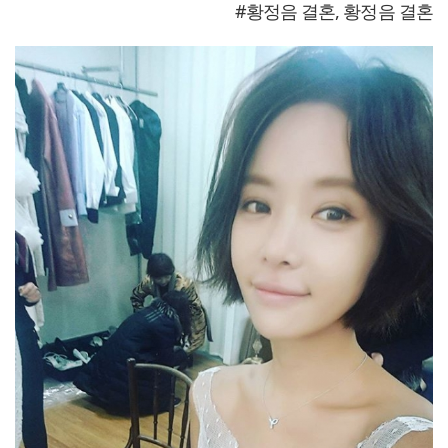
#황정음 결혼, 황정음 결혼