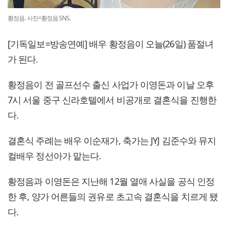
황정음. 사진=황정음 SNS.
[기독일보=방송연예] 배우 황정음이 오늘(26일) 품절녀
가 된다.
황정음이 전 골프선수 출신 사업가 이영돈과 이날 오후
7시 서울 중구 신라호텔에서 비공개로 결혼식을 진행한
다.
결혼식 주례는 배우 이순재가, 축가는 JYJ 김준수와 뮤지
컬배우 정선아가 맡는다.
황정음과 이영돈은 지난해 12월 열애 사실을 공식 인정
한 후, 양가 어른들의 권유로 초고속 결혼식을 치르게 됐
다.