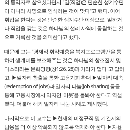
의 동역자로 삼으셨다면서 "일(직업)은 단순한 생계수단
이 아니라 사명으로 인식하는 것이 맞다"고 했다. 이어
취업을 한다는 것은 단순한 생계수단 이상으로, 일하거
나 직업을 갖는 것은 하나님의 섭리 사역에 동참하는 것
으로 거룩한 것을 의미한다고 했다.
때문에 그는 "경제적 취약계층을 복지프로그램만을 통
하여 생계비를 보조해주는 것은 하나님의 창조질서 및
다스리라는 문화명령(창1:26, 28)과 거리가 멀다"고 말하
고, ▶일자리 창출을 통한 고용기회 확대 ▶일자리 대속
(redemption of jobs)과 일자리 나눔(job sharing) 등을
통해 고용시장에서 약자인 ‘이웃’을 돌봐야 한다고 역설
했다. 더불어 해외 일자리 나눔 사례도 제시했다.
마지막으로 이 교수는 ▶현재의 비정규직 및 기간제의
남용을 더 이상 악화되지 않도록 억제해야 한다 ▶자율