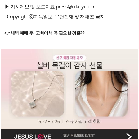
▶ 기사제보 및 보도자료 press@cdaily.co.kr
- Copyright ⓒ기독일보, 무단전재 및 재배포 금지
👉 새벽 예배 후, 교회에서 꼭 필요한 것은??