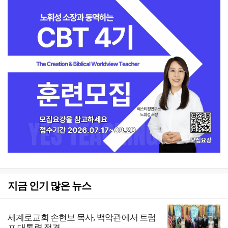
지금 인기 많은 뉴스
세계로교회 손현보 목사, 백악관에서 트럼
프 대통령 접견