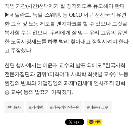
적인 기간(시간)선택제가 잘 정착되도록 유도해야 한다
▶네덜란드, 독일, 스웨덴, 등 OECD 서구 선진국의 유연
한 고용 및 노동 제도를 벤치마크를 할 수 있으나 그것을
복사할 수는 없으니, 우리에게 잘 맞는 우리 고유의 유연
한 노동시장제도를 하루 빨리 찾아내고 정착시켜야 한다
고 주장했다.
한편 행사에서는 이윤재 교수의 발표 외에도 "한국사회
전문가집단과 권위"(이화여대 사회학 최샛별 교수) "노동
환경의 변화와 기업경영의 과제"(연세대 인사조직 양혁
승 교수) 등의 발표가 이뤄졌다.
#
이윤재
#
기경원
#
기독경영연구원
#
이윤재교수