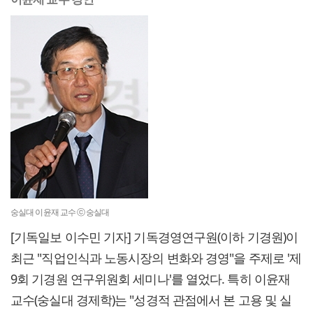
숭실대 이윤재 교수 ⓒ 숭실대
[기독일보 이수민 기자] 기독경영연구원(이하 기경원)이
최근 "직업인식과 노동시장의 변화와 경영"을 주제로 '제
9회 기경원 연구위원회 세미나'를 열었다. 특히 이윤재
교수(숭실대 경제학)는 "성경적 관점에서 본 고용 및 실