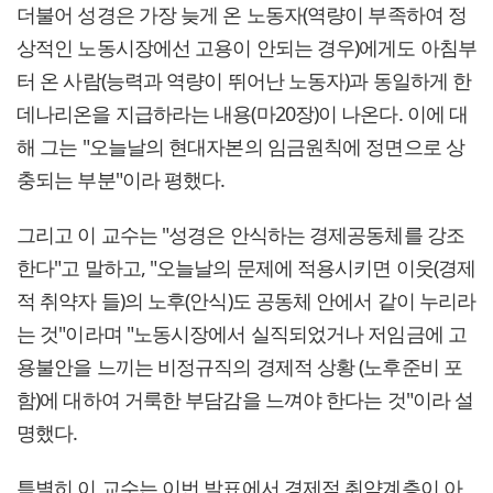
더불어 성경은 가장 늦게 온 노동자(역량이 부족하여 정
상적인 노동시장에선 고용이 안되는 경우)에게도 아침부
터 온 사람(능력과 역량이 뛰어난 노동자)과 동일하게 한
데나리온을 지급하라는 내용(마20장)이 나온다. 이에 대
해 그는 "오늘날의 현대자본의 임금원칙에 정면으로 상
충되는 부분"이라 평했다.
그리고 이 교수는 "성경은 안식하는 경제공동체를 강조
한다"고 말하고, "오늘날의 문제에 적용시키면 이웃(경제
적 취약자 들)의 노후(안식)도 공동체 안에서 같이 누리라
는 것"이라며 "노동시장에서 실직되었거나 저임금에 고
용불안을 느끼는 비정규직의 경제적 상황 (노후준비 포
함)에 대하여 거룩한 부담감을 느껴야 한다는 것"이라 설
명했다.
특별히 이 교수는 이번 발표에서 경제적 취약계층이 아