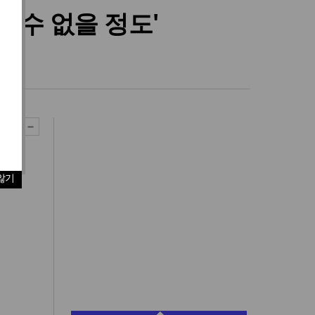
살 수 없을 정도'
않기