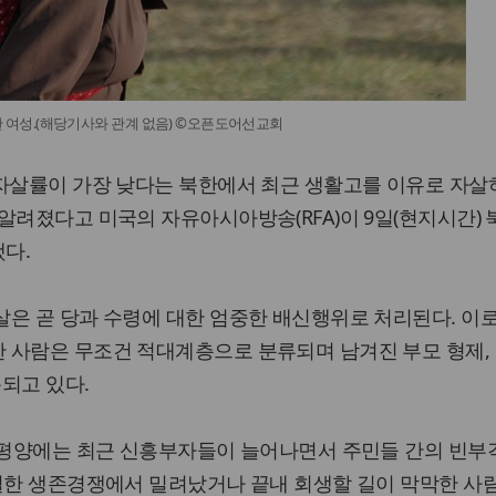
 여성.(해당기사와 관계 없음) ©오픈도어선교회
 자살률이 가장 낮다는 북한에서 최근 생활고를 이유로 자살
알려졌다고 미국의 자유아시아방송(RFA)이 9일(현지시간)
다.
은 곧 당과 수령에 대한 엄중한 배신행위로 처리된다. 이
 사람은 무조건 적대계층으로 분류되며 남겨진 부모 형제,
용되고 있다.
 “평양에는 최근 신흥부자들이 늘어나면서 주민들 간의 빈
치열한 생존경쟁에서 밀려났거나 끝내 회생할 길이 막막한 사