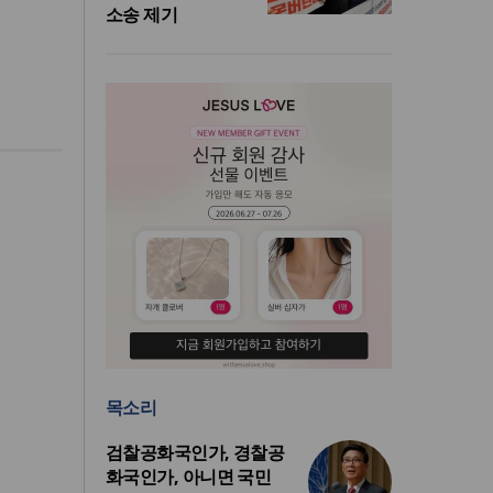
소송 제기
목소리
검찰공화국인가, 경찰공
화국인가, 아니면 국민