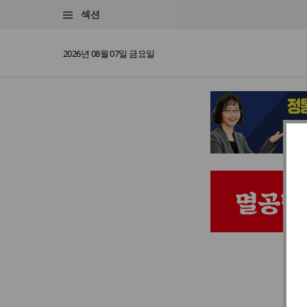
섹션
2026년 08월 07일 금요일