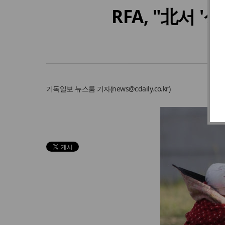
RFA, "北서 
기독일보
뉴스룸 기자
(
news@cdaily.co.kr
)