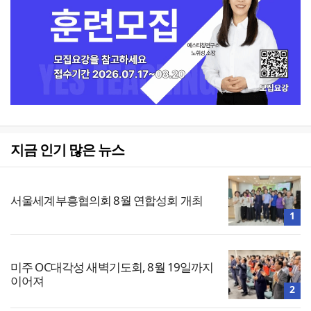
지금 인기 많은 뉴스
서울세계부흥협의회 8월 연합성회 개최
1
미주 OC대각성 새벽기도회, 8월 19일까지
이어져
2