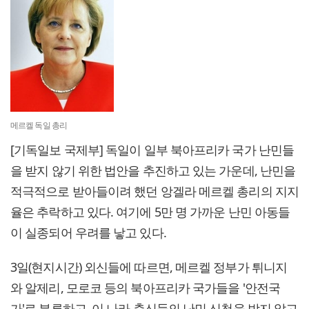
메르켈 독일 총리
[기독일보 국제부] 독일이 일부 북아프리카 국가 난민들
을 받지 않기 위한 법안을 추진하고 있는 가운데, 난민을
적극적으로 받아들이려 했던 앙겔라 메르켈 총리의 지지
율은 추락하고 있다. 여기에 5만 명 가까운 난민 아동들
이 실종되어 우려를 낳고 있다.
3일(현지시간) 외신들에 따르면, 메르켈 정부가 튀니지
와 알제리, 모로코 등의 북아프리카 국가들을 '안전국
가'로 분류하고, 이 나라 출신들의 난민 신청을 받지 않고