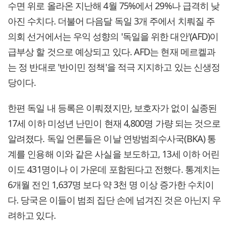
수면 위로 올라온 지난해 4월 75%에서 29%나 급격히 낮
아진 수치다. 더불어 다음달 독일 3개 주에서 치뤄질 주
의회 선거에서는 우익 성향의 '독일을 위한 대안'(AFD)이
급부상 할 것으로 예상되고 있다. AFD는 현재 메르켈과
는 정 반대로 '반이민 정책'을 적극 지지하고 있는 신생정
당이다.
한편 독일 내 등록은 이뤄졌지만, 보호자가 없이 실종된
17세 이하 미성년 난민이 현재 4,800명 가량 되는 것으로
알려졌다. 독일 언론들은 이날 연방범죄수사국(BKA) 통
계를 인용해 이와 같은 사실을 보도하고, 13세 이하 어린
이도 431명이나 이 가운데 포함된다고 전했다. 통계치는
6개월 전인 1,637명 보다 약 3천 명 이상 증가한 수치이
다. 당국은 이들이 범죄 집단 손에 넘겨진 것은 아닌지 우
려하고 있다.