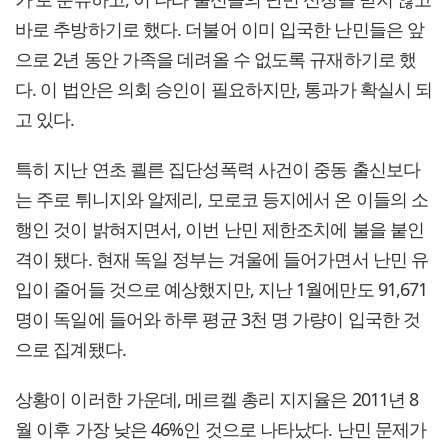
바로 추방하기로 했다. 더불어 이미 입국한 난민들은 앞
으로 2년 동안 가족을 데려올 수 없도록 규재하기로 했
다. 이 법안은 의회 승인이 필요하지만, 통과가 확실시 되
고 있다.
특히 지난 연초 쾰른 집단성폭력 사건이 중동 출신보다
는 주로 튀니지와 알제리, 모로코 등지에서 온 이들의 소
행인 것이 밝혀지면서, 이번 난민 제한조치에 불을 붙인
격이 됐다. 현재 독일 정부는 겨울에 들어가면서 난민 유
입이 줄어들 것으로 예상했지만, 지난 1월에만도 91,671
명이 독일에 들어와 하루 평균 3천 명 가량이 입국한 것
으로 집계됐다.
상황이 이러한 가운데, 메르켈 총리 지지율은 2011년 8
월 이후 가장 낮은 46%인 것으로 나타났다. 난민 문제가