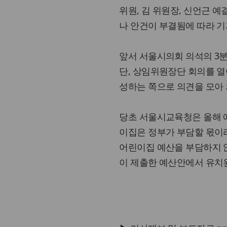
위원, 김 위원장, 신언근 
나 안건이 부결됨에 따라 
앞서 서울시의회 의석의 3분
단, 상임위원장단 회의를 열
성하는 쪽으로 의견을 모아 
당초 서울시교육청은 올해 
이집은 정부가 부담할 몫이
어린이집 예산을 부담하지 
이 제출한 예산안에서 유치