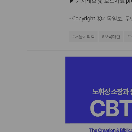
▶ 기사제보 및 보도자료 press@
- Copyright ⓒ기독일보,
#
서울시의회
#
보육대란
#