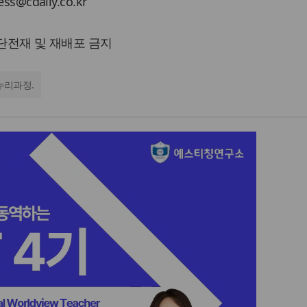
cdaily.co.kr
 무단전재 및 재배포 금지
누리과정.