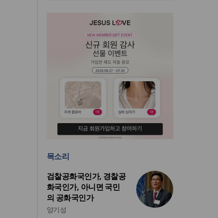
목소리
검찰공화국인가, 경찰공
화국인가, 아니면 국민
의 공화국인가
양기성