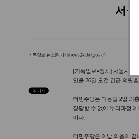
서울
기독일보
뉴스룸 기자
(
news@cdaily.co.kr
)
[기독일보=정치] 서울시의
안을 26일 오전 긴급 의원
더민주당은 다음달 2일 의
장담할 수 없어 누리과정 예
이다.
더민주당은 이날 의총이 끝