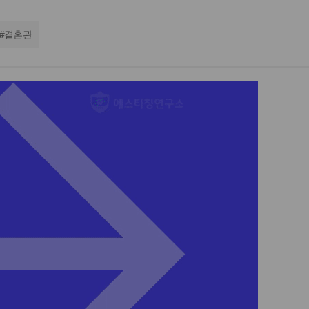
#
결혼관