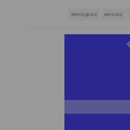
#
베이비붐세대
#
에코세대