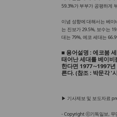
59.3%가 부부가 공평하게
이념 성향에 대해서는 베이비붐
는 진보가 29.5%, 보수는
대는 79%, 에코 세대는 66.
■ 용어설명
: 에코붐 세
태어난 세대를 베이비붐
한다면 1977∼1997
른다. (참조 : 박문각 
▶ 기사제보 및 보도자료 press@
- Copyright ⓒ기독일보,