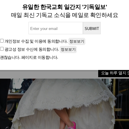
, 부모 베이비붐 세대와 '달
유일한 한국교회 일간지 '기독일보'
매일 최신 기독교 소식을 메일로 확인하세요
 한 명만 "결혼은 꼭 해야 하는 것"…결혼 전 동거에도 '
개인정보 수집 및 이용
에 동의합니다.
광고성 정보 수신
에 동의합니다.
글자크기
괜찮습니다. 페이지로 이동합니다.
# 에코세대 결혼 에코세
오늘 하루 열지 