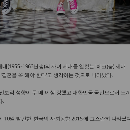
(1955~1963년생)의 자녀 세대를 일컷는 '에코(붐) 세대
반만 '결혼을 꼭 해야 한다'고 생각하는 것으로 나타났다.
진보적 성향이 두 배 이상 강했고 대한민국 국민으로서 느
다.
10일 발간한 '한국의 사회동향 2015'에 고스란히 나타났다