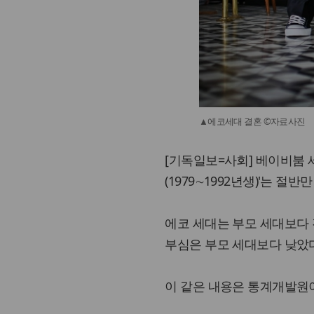
▲에코세대 결혼 ©자료사진
[기독일보=사회] 베이비붐 세대
(1979∼1992년생)'는 절
에코 세대는 부모 세대보다 
부심은 부모 세대보다 낮았
이 같은 내용은 통계개발원이 