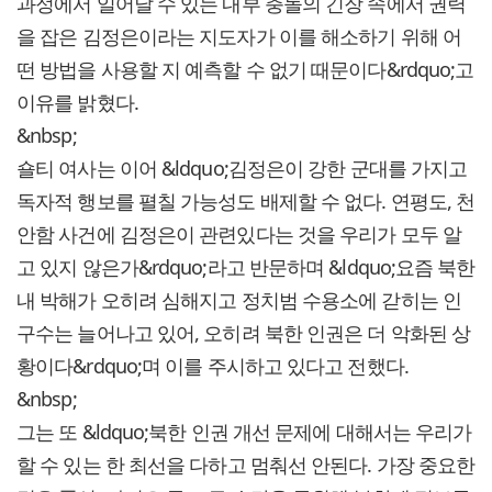
과정에서 일어날 수 있는 내부 충돌의 긴장 속에서 권력
을 잡은 김정은이라는 지도자가 이를 해소하기 위해 어
떤 방법을 사용할 지 예측할 수 없기 때문이다&rdquo;고
이유를 밝혔다.
&nbsp;
숄티 여사는 이어 &ldquo;김정은이 강한 군대를 가지고
독자적 행보를 펼칠 가능성도 배제할 수 없다. 연평도, 천
안함 사건에 김정은이 관련있다는 것을 우리가 모두 알
고 있지 않은가&rdquo;라고 반문하며 &ldquo;요즘 북한
내 박해가 오히려 심해지고 정치범 수용소에 갇히는 인
구수는 늘어나고 있어, 오히려 북한 인권은 더 악화된 상
황이다&rdquo;며 이를 주시하고 있다고 전했다.
&nbsp;
그는 또 &ldquo;북한 인권 개선 문제에 대해서는 우리가
할 수 있는 한 최선을 다하고 멈춰선 안된다. 가장 중요한