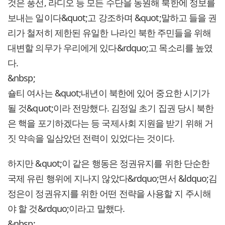
것은 풍선, 라디오 등 모든 수단을 동원해 북한에 정보를
보내는 일이다&quot;고 강조하며 &quot;말하고 들을 권
리가 철저히 제한된 유일한 나라인 북한 주민들을 위해
대변할 의무가 우리에게 있다&rdquo;고 목소리를 높였
다.
&nbsp;
숄티 여사는 &quot;내년이 북한에 있어 중요한 시기가
될 것&quot;이라 전망했다. 김정일 초기 집권 당시 북한
은 핵을 포기하겠다는 등 국제사회 지원을 받기 위해 거
짓 약속을 일삼았던 전력이 있었다는 것이다.
하지만 &quot;이 같은 행동은 정권유지를 위한 단순한
국제 유린 행위에 지나지 않았다&rdquo;면서 &ldquo;김
정은이 정권유지를 위한 어떤 전략을 사용할 지 주시해
야 할 것&rdquo;이라고 말했다.
&nbsp;