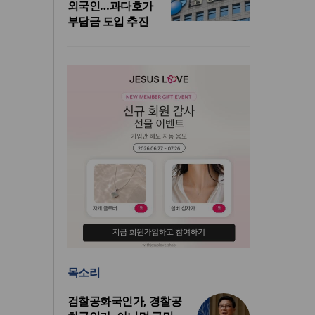
외국인…과다호가
부담금 도입 추진
목소리
검찰공화국인가, 경찰공