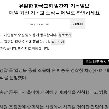
찰청차장 명퇴 신청, 내년 총선
유일한 한국교회 일간지 '기독일보'
매일 최신 기독교 소식을 메일로 확인하세요
부터 생각해온 총선 출마 위해...검경 수사권 조정과 관
개인정보 수집 및 이용
에 동의합니다.
광고성 정보 수신
에 동의합니다.
글자크기
괜찮습니다. 페이지로 이동합니다.
오늘 하루 열지 
찰 측 입장을 총괄 조율해 온 박종준 경찰청 차장(47)이 
퇴직을 신청했다.
 충남 공주에서 출마하기 위해 명예퇴직을 신청했다고 밝혔
수사권 조정안에 항의하는 차원에서 사퇴할 것이란 전망이 