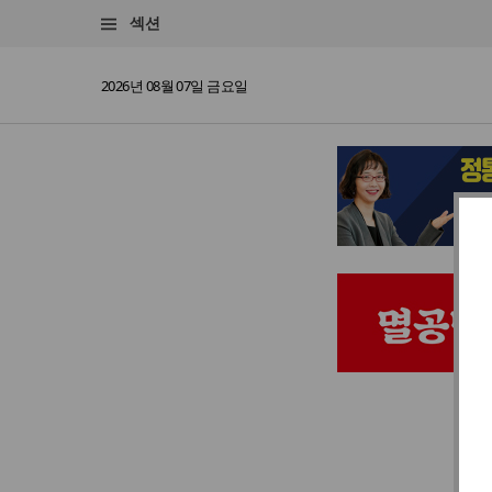
섹션
2026년 08월 07일 금요일