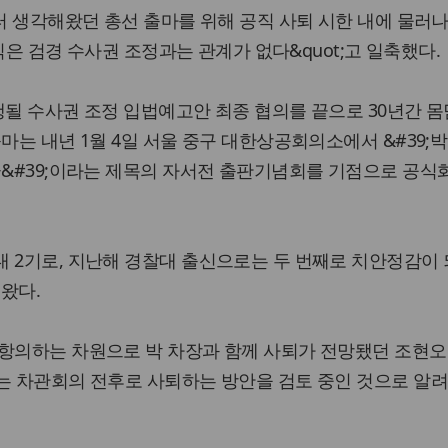
부터 생각해왔던 총선 출마를 위해 공직 사퇴 시한 내에 물러나
;사직은 검경 수사권 조정과는 관계가 없다&quot;고 일축했다.
 진행될 수사권 조정 입법예고안 최종 협의를 끝으로 30년간 
출마는 내년 1월 4일 서울 중구 대한상공회의소에서 &#39;
꿈&#39;이라는 제목의 자서전 출판기념회를 기점으로 공식
 2기로, 지난해 경찰대 출신으로는 두 번째로 치안정감이 
왔다.
 항의하는 차원으로 박 차장과 함께 사퇴가 전망됐던 조현오
는 차관회의 전후로 사퇴하는 방안을 검토 중인 것으로 알려