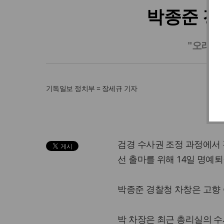
박종준 경
"오래전
기독일보
정치부 = 장세규 기자
검경 수사권 조정 과정에서 경
선 출마를 위해 14일 명예
박종준 경찰청 차창은 고향
박 차장은 최근 총리실의 