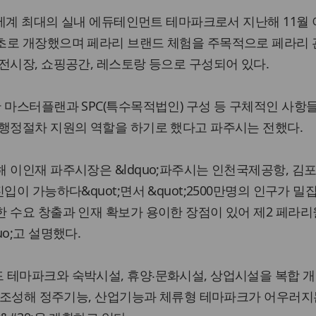
는 세계 최대의 실내 에듀테인먼트 테마파크로서 지난해 11월
초로 개장했으며 페라리 브랜드 체험을 주목적으로 페라리 
전시장, 쇼핑공간, 레스토랑 등으로 구성되어 있다.
 마스터플랜과 SPC(특수목적법인) 구성 등 구체적인 사항
 행정절차 지원의 역할을 하기로 했다고 파주시는 전했다.
 이인재 파주시장은 &ldquo;파주시는 인천국제공항, 김포
입이 가능하다&quot;면서 &quot;2500만명의 인구가 밀
 수요 창출과 인재 확보가 용이한 장점이 있어 제2 페라리
o;고 설명했다.
 테마파크와 숙박시설, 휴양‧문화시설, 상업시설을 복합 
께 조성해 정주기능, 산업기능과 체류형 테마파크가 어우러지