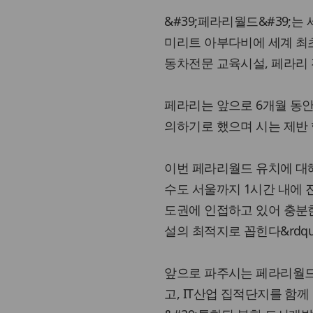
&#39;페라리월드&#39;
미리트 아부다비에 세계 최
동차전문 교육시설, 페라리 
페라리는 앞으로 6개월 동안
의하기로 했으며 시는 제반
이번 페라리월드 유치에 대해
수도 서울까지 1시간 내에 진
도권에 인접하고 있어 충분한
설의 최적지로 꼽힌다&rdqu
앞으로 파주시는 페라리월드
고, IT산업 집적단지를 함