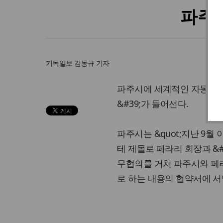
파주 
기독일보
김동규 기자
파주시에 세계적인 자동차 에듀
&#39;가 들어선다.
파주시는 &quot;지난 9월
테 제몰로 페라리 회장과 &#3
무협의를 거쳐 파주시와 페
로 하는 내용의 협약서에 서명