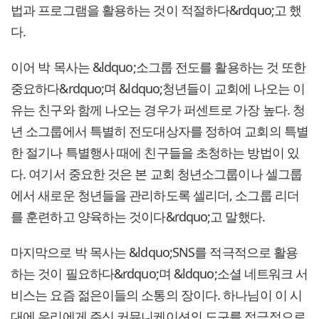
법과 프로그램을 활용하는 것이 적절하다&rdquo;고 했
다.
이어 박 목사는 &ldquo;소그룹 전도를 활용하는 것 또한
중요하다&rdquo;며 &ldquo;청년들이 교회에 나오는 이
유는 친구와 함께 나오는 경우가 퍼센트로 가장 높다. 청
년 소그룹에서 특별히 전도대상자를 정하여 교회의 특별
한 절기나 특별행사 때에 친구들을 초청하는 방법이 있
다. 여기서 중요한 것은 본 교회 청년소그룹이나 셀그룹
에서 새로운 청년들을 관리하도록 셀리더, 소그룹 리더
를 훈련하고 양육하는 것이다&rdquo;고 말했다.
마지막으로 박 목사는 &ldquo;SNS를 적극적으로 활용
하는 것이 필요하다&rdquo;며 &ldquo;소셜 네트워크 서
비스는 요즘 젊은이들의 소통의 장이다. 하나님이 이 시
대에 우리에게 주신 커뮤니케이션의 도구를 적극적으로