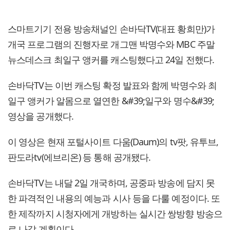
스마트기기 전용 방송채널인 손바닥TV(대표 황희만)가
개국 프로그램의 진행자로 개그맨 박명수와 MBC 주말
뉴스데스크 최일구 앵커를 캐스팅했다고 24일 전했다.
손바닥TV는 이번 캐스팅 확정 발표와 함께 박명수와 최
일구 앵커가 알몸으로 열연한 &#39;일구와 명수&#39;
영상을 공개했다.
이 영상은 현재 포털사이트 다움(Daum)의 tv팟, 유투브,
판도라tv(에브리온) 등 통해 공개됐다.
손바닥TV는 내달 2일 개국하며, 공중파 방송에 담지 못
한 파격적인 내용의 예능과 시사 등을 다룰 예정이다. 또
한 제작까지 시청자에게 개방하는 실시간 쌍방향 방송으
로 나갈 계획이다.