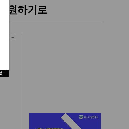
 복원하기로
않기