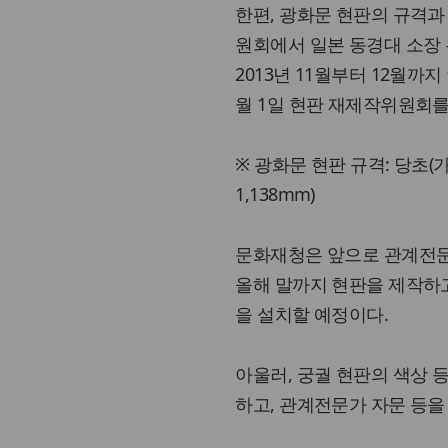
한편, 광화문 현판의 규격
원회에서 일본 동경대 소장
2013년 11월부터 12월
월 1일 현판 재제작위원회를
※ 광화문 현판 규격: 당초(가로
1,138mm)
문화재청은 앞으로 관계전문
올해 말까지 현판을 제작하고, 
을 설치할 예정이다.
아울러, 궁궐 현판의 색상 
하고, 관계전문가 자문 등을