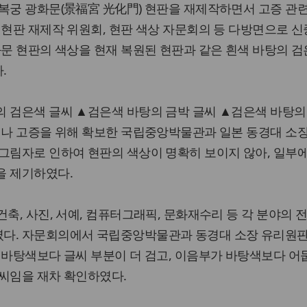
복궁 광화문(景福宮 光化門) 현판을 재제작하면서 고증 관
 현판 재제작 위원회, 현판 색상 자문회의 등 다방면으로 신
화문 현판의 색상을 현재 복원된 현판과 같은 흰색 바탕의 검
.
의 검은색 글씨 ▲검은색 바탕의 금박 글씨 ▲검은색 바탕의
러나 고증을 위해 확보한 국립중앙박물관과 일본 동경대 소
그림자로 인하여 현판의 색상이 명확히 보이지 않아, 일부
을 제기하였다.
건축, 사진, 서예, 컴퓨터그래픽, 문화재수리 등 각 분야의 
다. 자문회의에서 국립중앙박물관과 동경대 소장 유리원판
 바탕색보다 글씨 부분이 더 검고, 이음부가 바탕색보다 어
글씨임을 재차 확인하였다.