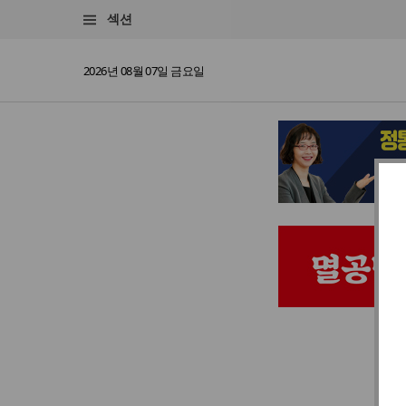
섹션
2026년 08월 07일 금요일