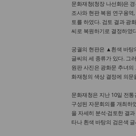
문화재청(청장 나선화)은 경
조사와 현판 복원 연구용역,
토를 하였다. 검토 결과 광
씨로 복원하기로 결정하였다
궁궐의 현판은 ▲흰색 바탕
글씨의 세 종류가 있다. 그
원판 사진은 광화문 추녀의 
화재청의 색상 결정에 의문
문화재청은 지난 10일 전통
구성된 자문회의를 개최하였
을 자세히 분석·검토한 결과
타나 흰색 바탕의 검은색 