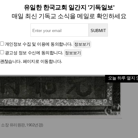
, 흰색 바탕에 검은색 글씨로
유일한 한국교회 일간지 '기독일보'
매일 최신 기독교 소식을 메일로 확인하세요
글자크기
개인정보 수집 및 이용
에 동의합니다.
광고성 정보 수신
에 동의합니다.
괜찮습니다. 페이지로 이동합니다.
오늘 하루 열지 
소장 유리원판, 1902년경)