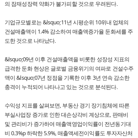
의 잠재성장력 약화가 불가피할 것으로 우려된다.
기업규모별로는 &lsquo;11년 시평순위 10위내 업체의
건설매출액이 1.4% 감소하여 매출액증가율 둔화세를 주
도한 것으로 나타났다.
&lsquo;09년 이후 건설매출액을 비롯한 성장성 지표의
급격한 둔화 현상은 글로벌 금융위기의 여파로 건설수주
액이 &lsquo;07년 정점을 기록한 이후 3년 연속 감소한
충격이 누적되어 나타나고 있는 것으로 분석된다.
수익성 지표를 살펴보면, 부동산 경기 장기침체에 따른
부실사업장 증가로 인한 대손상각비 계상으로, 판매비
및 관리비가 증가하여 매출액영업이익률이 전년동기대
비 0.3%p 하락한 5.9%, 매출액세전이익률도 투자자산처