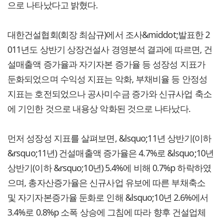
으로 나타났다고 밝혔다.
대한건설협회(회장 최삼규)에서 조사&middot;발표한 2
011년도 상반기 상장건설사 경영분석 결과에 따르면, 건
설매출액 증가율과 자기자본 증가율 등 성장성 지표가
둔화되었으며 수익성 지표는 악화, 부채비율 등 안정성
지표는 호전되었으나 공사미수금 증가와 신규사업 축소
에 기인한 것으로 내용상 악화된 것으로 나타났다.
먼저 성장성 지표를 살펴보면, &lsquo;11년 상반기(이하
&rsquo;11년) 건설매출액 증가율은 4.7%로 &lsquo;10년
상반기(이하 &rsquo;10년) 5.4%에 비해 0.7%p 하락하였
으며, 총자산증가율은 신규사업 유보에 따른 부채축소
및 자기자본증가율 둔화로 인해 &lsquo;10년 2.6%에서
3.4%로 0.8%p 소폭 상승에 그침에 따라 향후 건설업체