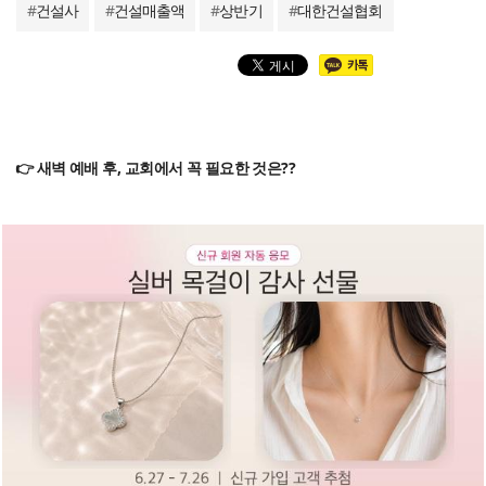
#
건설사
#
건설매출액
#
상반기
#
대한건설협회
👉 새벽 예배 후, 교회에서 꼭 필요한 것은??