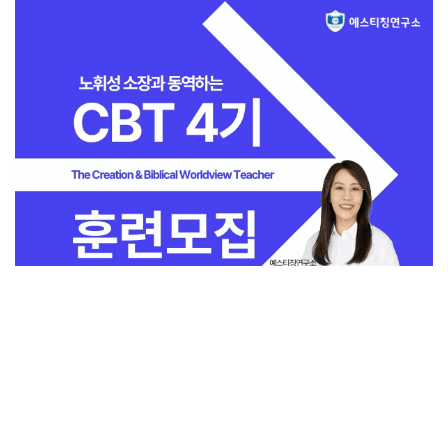
전체보기
교회일반
지금 인기 많은 뉴스
교회