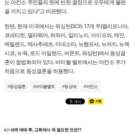
는 아칸소 주민들의 뜻에 반한 결정으로 모두에게 불편
을 끼치고 있다"고 비판했다.
한편, 현재 미국에서는 워싱턴DC와 17개 주(캘리포니아,
코네티컷, 델라웨어, 하와이, 일리노이, 아이오와, 메인,
메릴랜드, 메사추세츠, 미네소타, 뉴햄프셔, 뉴저지, 뉴멕
시코, 뉴욕, 로드 아일랜드, 버몬트, 워싱턴)에서 동성결
혼이 합법화되어 있다. 바이블 벨트에서는 아칸소 주가
처음으로 동성결혼을 허용했다.
#
동성결혼
#
바이블벨트
#
동성애
#
아칸소
👉 새벽 예배 후, 교회에서 꼭 필요한 것은??