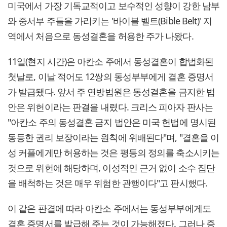
미국에서 가장 기독교적이고 보수적인 성향이 강한 남부
와 중서부 주들을 가리키는 '바이블 벨트(Bible Belt)' 지
역에서 처음으로 동성결혼을 허용한 주가 나왔다.
11일(현지 시간)은 아칸소 주에서 동성결혼이 합법화된
첫날로, 이날 적어도 12쌍의 동성부부에게 결혼 증명서
가 발급됐다. 앞서 주 연방법원은 동성결혼을 금지한 법
안은 위헌이라는 판결을 내렸다. 크리스 피아자 판사는
"아칸소 주의 동성결혼 금지 법안은 미국 헌법에 명시된
동등한 권리 보장이라는 원칙에 위배된다"며, "결혼을 이
성 커플에게만 허용하는 것은 평등의 정의를 축소시키는
것으로 위헌에 해당하며, 이성적인 근거 없이 소수 집단
을 배척하는 것은 매우 위험한 관행이다"고 판시했다.
이 같은 판결에 따라 아칸소 주에서는 동성부부에게도
결혼 증명서를 발급해 주는 것이 가능해졌다. 그러나 증