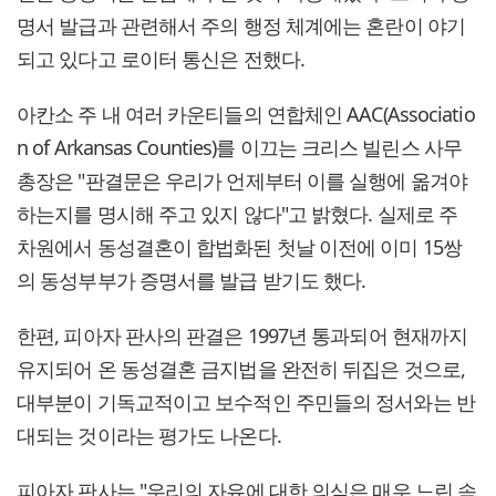
명서 발급과 관련해서 주의 행정 체계에는 혼란이 야기
되고 있다고 로이터 통신은 전했다.
아칸소 주 내 여러 카운티들의 연합체인 AAC(Associatio
n of Arkansas Counties)를 이끄는 크리스 빌린스 사무
총장은 "판결문은 우리가 언제부터 이를 실행에 옮겨야
하는지를 명시해 주고 있지 않다"고 밝혔다. 실제로 주
차원에서 동성결혼이 합법화된 첫날 이전에 이미 15쌍
의 동성부부가 증명서를 발급 받기도 했다.
한편, 피아자 판사의 판결은 1997년 통과되어 현재까지
유지되어 온 동성결혼 금지법을 완전히 뒤집은 것으로,
대부분이 기독교적이고 보수적인 주민들의 정서와는 반
대되는 것이라는 평가도 나온다.
피아자 판사는 "우리의 자유에 대한 의식은 매우 느린 속