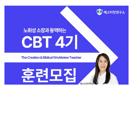
전체보기
교회일반
지금 인기 많은 뉴스
교회