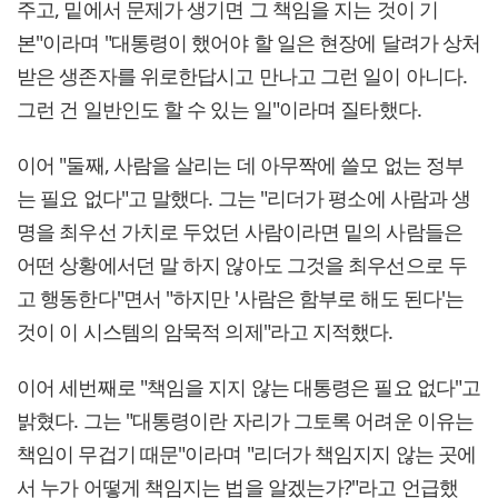
주고, 밑에서 문제가 생기면 그 책임을 지는 것이 기
본"이라며 "대통령이 했어야 할 일은 현장에 달려가 상처
받은 생존자를 위로한답시고 만나고 그런 일이 아니다.
그런 건 일반인도 할 수 있는 일"이라며 질타했다.
이어 "둘째, 사람을 살리는 데 아무짝에 쓸모 없는 정부
는 필요 없다"고 말했다. 그는 "리더가 평소에 사람과 생
명을 최우선 가치로 두었던 사람이라면 밑의 사람들은
어떤 상황에서던 말 하지 않아도 그것을 최우선으로 두
고 행동한다"면서 "하지만 '사람은 함부로 해도 된다'는
것이 이 시스템의 암묵적 의제"라고 지적했다.
이어 세번째로 "책임을 지지 않는 대통령은 필요 없다"고
밝혔다. 그는 "대통령이란 자리가 그토록 어려운 이유는
책임이 무겁기 때문"이라며 "리더가 책임지지 않는 곳에
서 누가 어떻게 책임지는 법을 알겠는가?"라고 언급했