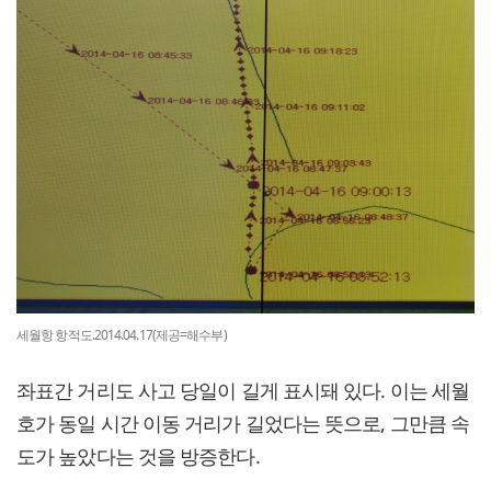
세월항 항적도.2014.04.17(제공=해수부)
좌표간 거리도 사고 당일이 길게 표시돼 있다. 이는 세월
호가 동일 시간 이동 거리가 길었다는 뜻으로, 그만큼 속
도가 높았다는 것을 방증한다.