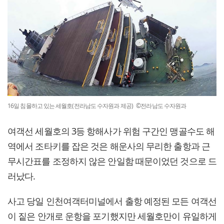
16일 침몰하고 있는 세월호(전라남도 수자원과 제공) ©전라남도 수자원과
여객선 세월호의 3등 항해사가 위험 구간인 맹골수도 해
역에서 조타키를 잡은 것은 해운사의 무리한 출항과 근
무시간표를 조정하지 않은 안일함 때문이었던 것으로 드
러났다.
사고 당일 인천여객터미널에서 출항 예정된 모든 여객선
이 짙은 안개로 운항을 포기했지만 세월호만이 유일하게