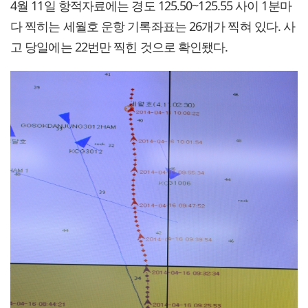
4월 11일 항적자료에는 경도 125.50~125.55 사이 1분마
다 찍히는 세월호 운항 기록좌표는 26개가 찍혀 있다. 사
고 당일에는 22번만 찍힌 것으로 확인됐다.