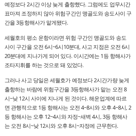
예정보다 2시간 이상 늦게 출항했다. 그럼에도 업무시간
표마져 조정하지 않아 위험구간인 맹골도와 송도사이 구
간을 3등항해사가 맡게됐다.
세월호의 평소 운항이라면 위험 구간인 맹골도와 송도
사이 구간을 오전 6시~6시10분대, 사고 지점은 오전 6시
20분대에 지나가게 되어 있다. 이시간에는 1등 항해사가
조타지휘를 하는 것으로 돼 있었다.
그러나 사고 당일은 세월호가 예정보다 2시간가량 늦게
출항하는 바람에 위험구간을 3등항해사가 맡는 오전 8
시~낮 12시 사이에 지나게 된 것이다. 해운업계에 따르
면 관행적으로 1등 항해사는 오전 4~8시와 오후 4~8시, 2
등 항해사는 오후 12~4시와 자정~새벽 4시, 3등 항해사
는 오전 8시~낮 12시와 오후 8시~자정에 근무한다.