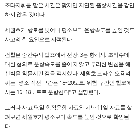
조타지휘를 맡은 시간은 맞지만 지연된 출항시간을 감안
하지 않은 것이다.
세월호가 항로를 벗어나 평소보다 운항속도를 높인 것도
사고의 한 요인으로 지적된다.
검찰은 중간수사 발표에서 선장, 3등 항해사, 조타수에
대한 혐의로 운항속도를 줄이지 않고 무리한 변침을 해
선박을 침몰시킨 점을 적시했다. 세월호 조타수 오용석
씨는 "평소 직선 구간은 18~20노트, 위험 구간인 협로에
서는 16~18노트로 운항한다"고 설명했다.
그러나 사고 당일 항적운항 자료와 지난 11일 자료를 살
펴보면 세월호가 평소보다 속도를 높인 것으로 확인된
다.