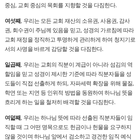
중심, 교회 중심의 목회를 지향할 것을 다짐한다.
여섯째
, 우리는 모든 교회 재산의 소유권, 사용권, 감사
권, 회수권이 주님께 있음을 믿고, 성경의 가르침에 따라
교회 재정을 정직하고 투명하게 관리하게 하여 청지기로
서의 사명을 바르게 감당할 것을 다짐한다.
일곱째
, 우리는 교회의 직분이 계급이 아니라 섬김의 역
할임을 믿고 성경이 제시한 기준에 따라 직분자들을 성
도들이 직접 선출하게 하되, 자파세력 확장을 위해 물질,
학연 또는 지연 등 인위적 방법을 동원하여 하나님 뜻을
흐리게 하는 일을 철저히 배격할 것을 다짐한다.
여덟째
, 우리는 하나님 뜻에 따라 선출된 직분자들이 임
직할 때 그 어떤 명목으로도 헌금이나 헌물을 요구하지
않을 것이며 하나님 앞에서 검소하고 경건한 임직 예식