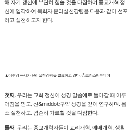
해 자기 갱신에 부단히 힘쓸 것을 다짐하며 종교개혁 정
신에 입각하여 목회자 윤리실천강령을 다음과 같이 선포
하고 실천하고자 한다.
▲이수영 목사가 윤리실천강령을 발표하고 있다. ⓒ크리스천투데이
첫째
, 우리는 교회 갱신이 성경 말씀에로 돌아갈 때 이루
어짐을 믿고, 신&middot;구약 성경을 깊이 연구하며, 몸
소 실천하고, 겸손히 가르칠 것을 다짐한다.
둘째
, 우리는 종교개혁자들이 교리개혁, 예배개혁, 생활