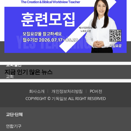
전체보기
교회일반
지금 인기 많은 뉴스
교회
교회언론
회사소개
개인정보처리방침
PC버전
COPYRIGHT © 기독일보 ALL RIGHT RESERVED
인터뷰
교단·단체
연합기구