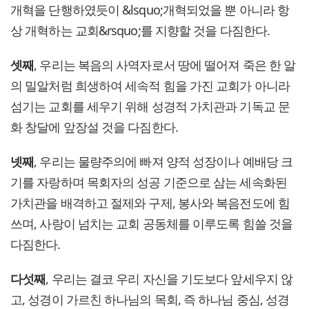
개혁을 단행하였듯이 &lsquo;개혁되었을 뿐 아니라 항
상 개혁하는 교회&rsquo;를 지향할 것을 다짐한다.
셋째
, 우리는 복음의 사역자로서 땅에 떨어져 죽은 한 알
의 밀알처럼 희생하여 세속적 힘을 가진 교회가 아니라
섬기는 교회를 세우기 위해 성경적 가치관과 기독교 문
화 창달에 앞장설 것을 다짐한다.
넷째
, 우리는 물량주의에 빠져 양적 성장이나 예배당 크
기를 자랑하며 목회자의 성공 기준으로 삼는 세속화된
가치관을 배격하고 절제와 구제, 봉사와 복음전도에 힘
쓰며, 사랑이 넘치는 교회 공동체를 이루도록 힘쓸 것을
다짐한다.
다섯째
, 우리는 결코 우리 자신을 기도보다 앞세우지 않
고, 성경이 가르친 하나님의 목회, 즉 하나님 중심, 성경