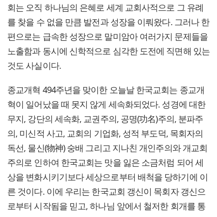
회는 오직 하나님의 은혜로 세계 교회사적으로 그 유례
를 찾을 수 없을 만큼 발전과 성장을 이뤄왔다. 그러나 한
편으로는 급속한 성장으로 말미암아 여러가지 문제들을
노출함과 동시에 신학적으로 심각한 도전에 직면해 있는
것도 사실이다.
종교개혁 494주년을 맞이한 오늘날 한국교회는 종교개
혁이 일어났을 때 못지 않게 세속화되었다. 성경에 대한
무지, 강단의 세속화, 교권주의, 공명(功名)주의, 분파주
의, 미신적 사고, 교회의 기업화, 성적 부도덕, 목회자의
독선, 물신(物神) 숭배 그리고 지나친 개인주의와 개교회
주의로 인하여 한국교회는 맛을 잃은 소금처럼 되어 세
상을 변화시키기보다 세상으로부터 배척을 당하기에 이
른 것이다. 이에 우리는 한국교회 갱신이 목회자 갱신으
로부터 시작됨을 믿고, 하나님 앞에서 철저한 회개를 통