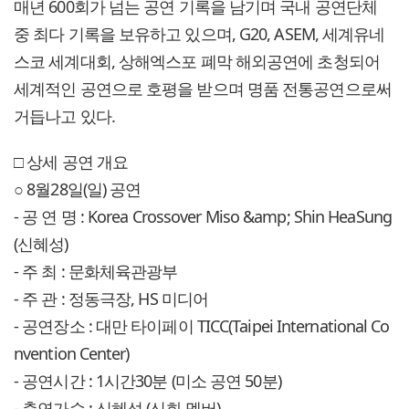
매년 600회가 넘는 공연 기록을 남기며 국내 공연단체
중 최다 기록을 보유하고 있으며, G20, ASEM, 세계유네
스코 세계대회, 상해엑스포 폐막 해외공연에 초청되어
세계적인 공연으로 호평을 받으며 명품 전통공연으로써
거듭나고 있다.
□ 상세 공연 개요
○ 8월28일(일) 공연
- 공 연 명 : Korea Crossover Miso &amp; Shin HeaSung
(신혜성)
- 주 최 : 문화체육관광부
- 주 관 : 정동극장, HS 미디어
- 공연장소 : 대만 타이페이 TICC(Taipei International Co
nvention Center)
- 공연시간 : 1시간30분 (미소 공연 50분)
- 출연가수 : 신혜성 (신화 멤버)