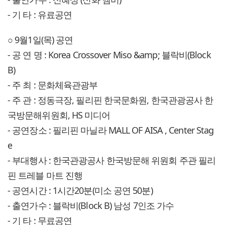
- 기 타 : 유료공연
○ 9월1일(목) 공연
- 공 연 명 : Korea Crossover Miso &amp; 블락비(Block
B)
- 주 최 : 문화체육관광부
- 주 관 : 정동극장, 필리핀 한국문화원, 한국관광공사 한
국방문해위원회, HS 미디어
- 공연장소 : 필리핀 마닐라 MALL OF AISA , Center Stag
e
- 부대행사 : 한국관광공사 한국방문해 위원회 주관 필리
핀 트레블 마트 진행
- 공연시간 : 1시간20분(미소 공연 50분)
- 출연가수 : 블락비(Block B) 남성 7인조 가수
- 기 타 : 무료공연