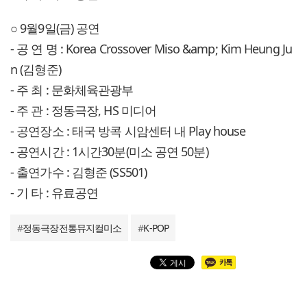
○ 9월9일(금) 공연
- 공 연 명 : Korea Crossover Miso &amp; Kim Heung Ju
n (김형준)
- 주 최 : 문화체육관광부
- 주 관 : 정동극장, HS 미디어
- 공연장소 : 태국 방콕 시암센터 내 Play house
- 공연시간 : 1시간30분(미소 공연 50분)
- 출연가수 : 김형준 (SS501)
- 기 타 : 유료공연
#
정동극장전통뮤지컬미소
#
K-POP