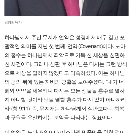
김창환 목사
하나님께서 주신 무지개 언약은 성경에서 매우 깊고 포
괄적인 의미를 지닌 첫 번째 '언약'(Covenant)이다. 노아
의 홍수는 하나님께서 죄악으로 가득 찬 세상을 심판하
신 사건이다. 그러나 심판 후 하나님은 다시는 그런 방식
으로 세상을 멸하지 않겠다고 약속하셨다. 이는 하나님
의 공의 뒤에 있는 자비와 긍휼을 보여주셨다. "내가 너
희와 언약을 세우리니 다시는 모든 생물을 홍수로 멸하
지 아니할 것이라 땅을 멸할 홍수가 다시 있지 아니하리
라"(창 9:11). ​즉, 무지개는 하나님께서 심판보다는 회복
과 구원을 우선하시는 분임을 나타내는 징표이다.​
이 언약은 노아 개인이나 이스라엘 민족만을 위한 것이