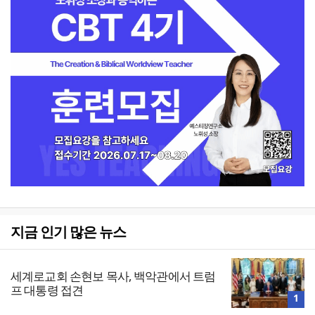
지금 인기 많은 뉴스
세계로교회 손현보 목사, 백악관에서 트럼
프 대통령 접견
1