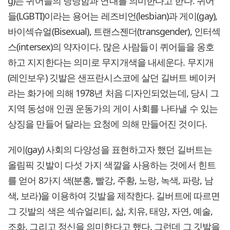
g)는 퀴어들의 당당함과 연대를 의미한다고 한다. 퀴어
들(LGBTI)이라는 용어는 레즈비언(lesbian)과 게이(gay),
바이섹슈얼(Bisexual), 트랜스젠더(transgender), 인터섹
스(intersex)의 약자이다. 많은 사람들이 퀴어들을 옹호
하고 지지한다는 의미로 무지개색을 내세운다. 무지개
(레인보우) 깃발은 샌프란시스코에 살던 길버트 베이커
라는 화가에 의해 1978년 처음 디자인되었는데, 당시 그
지역 동성애 인권 운동가의 게이 사회를 나타낼 수 있는
상징을 만들어 달라는 요청에 의해 만들어진 것이다.
게이(gay) 사회의 다양성을 표현하고자 했던 길버트는
올림픽 깃발이 다섯 가지 색깔을 사용하는 것에서 힌트
를 얻어 8가지 색(분홍, 빨강, 주황, 노랑, 녹색, 파랑, 남
색, 보라)을 이용하여 깃발을 제작한다. 길버트에 따르면
그 깃발의 색은 섹슈얼리티, 삶, 치유, 태양, 자연, 예술,
조화, 그리고 정신을 의미한다고 했다. 그런데 그 깃발을