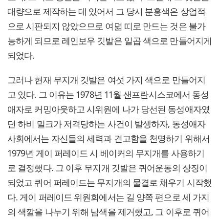
대량으로 제작하는 데 있어서 그 당시 분홍색은 상업적
으로 시판되지 않았으므로 여덟 띠로 만드는 것은 불가
능하게 되므로 레인보우 깃발은 일곱 색으로 만들어지게
되었다.
그러나 현재 무지개 깃발은 여섯 가지 색으로 만들어지
고 있다. 그 이유는 1978년 11월 샌프란시스코에서 동성
애자로 커밍아웃하고 시위원에 나가 당선된 동성애자였
던 하비 밀크가 저격당하는 사건이 발생하자, 동성애자
사회에서는 자신들의 세력과 견고함을 천명하기 위해서
1979년 게이 퍼레이드 시 베이커의 무지개를 사용하기
로 결정했다. 그 이후 무지개 깃발은 퀴어운동의 상징이
되었고 퀴어 퍼레이드는 무지개의 물결로 채우기 시작했
다. 게이 퍼레이드 위원회에서는 길 양쪽 편으로 세 가지
의 색깔을 나누기 위해 남색을 제거했고, 그 이후로 퀴어