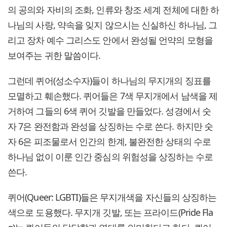
의 공의와 자비의 조화, 인류와 창조 세계 전체에 대한 하
나님의 사랑, 약속을 잊지 않으시는 신실하신 하나님, 그
리고 장차 예수 그리스도 안에서 완성될 언약의 모형을
보여주는 귀한 말씀이다.
그런데 퀴어(성소수자)들이 하나님의 무지개의 징표를
모멸하고 훼손했다. 퀴어들은 7색 무지개에서 남색을 제
거하여 그들의 6색 퀴어 깃발을 만들었다. 성경에서 숫
자 7은 완전함과 완성을 상징하는 수로 쓴다. 하지만 숫
자 6은 피조물로서 인간의 한계, 불완전한 상태의 수로
하나님 없이 이룬 인간 중심의 위험성을 상징하는 수로
쓴다.
퀴어(Queer: LGBTI)들은 무지개색을 자신들의 상징하는
색으로 도용했다. 무지개 깃발, 또는 프라이드(Pride Fla