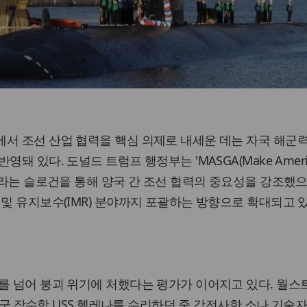
서 조선 산업 협력을 핵심 의제로 내세운 데는 자국 해군
돼 있다. 도널드 트럼프 행정부는 'MASGA(Make Ameri
 Again)'라는 슬로건을 통해 양국 간 조선 협력의 중요성을 강조했으
 및 유지보수(IMR) 분야까지 포괄하는 방향으로 확대되고 있
를 넘어 붕괴 위기에 처했다는 평가가 이어지고 있다. 월
미 해군 잠수함 USS 헬레나를 수리하던 중 감전사한 소나 기술