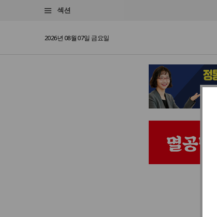
섹션
2026년 08월 07일 금요일