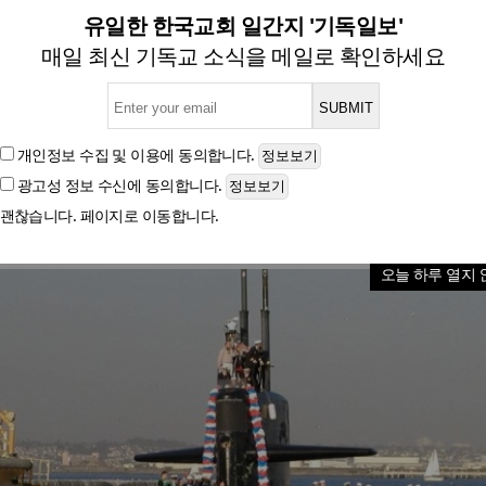
산업의 위기, 한미 협력으로 
유일한 한국교회 일간지 '기독일보'
매일 최신 기독교 소식을 메일로 확인하세요
드러난 해군 전력 공백… 트럼프 행정부, ‘마스가’ 내
개인정보 수집 및 이용
에 동의합니다.
광고성 정보 수신
에 동의합니다.
글자크기
괜찮습니다. 페이지로 이동합니다.
오늘 하루 열지 