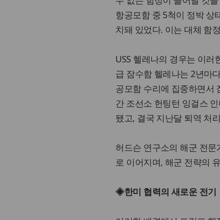
수 없는 함정이 늘어날 것을 
항공모함 중 5척이 정박 상태
치돼 있었다. 이는 대체 함
USS 헬레나의 경우는 이러
급 잠수함 헬레나는 2년마다
공모함 수리에 집중하면서 잠
간 조선소 헌팅턴 잉걸스 인
됐고, 결국 지난달 퇴역 처
허드슨 연구소의 해군 전문
로 이어지며, 해군 전략의 
◈한미 협력의 새로운 전기