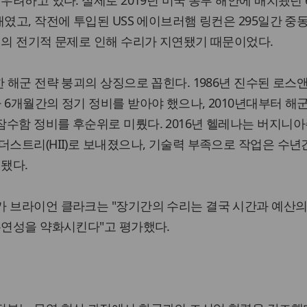
우려하고 있다. 실제로 2019년 미국 동부 해안에 배치됐던
였고, 작전에 투입된 USS 에이브러햄 링컨은 295일간 중
정의 전기적 문제로 인해 수리가 지연됐기 때문이었다.
한 해군 전략 붕괴의 상징으로 꼽힌다. 1986년 진수된 로
 6개월간의 정기 정비를 받아야 했으나, 2010년대부터 해
수함 정비를 후순위로 미뤘다. 2016년 헬레나는 버지니아
더스트리(HII)로 보내졌으나, 기술력 부족으로 작업은 수년
리됐다.
가 브라이언 클라크는 "장기간의 수리는 결국 시간과 예산의
유연성을 약화시킨다"고 평가했다.