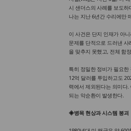
시 샌더스의 사례를 보도하며
나는 지난 6년간 수리에만 
이 사건은 단지 인재가 아니
문제를 단적으로 드러낸 사례
을 맞추지 못했고, 전체 함정
특히 정밀한 정비가 필요한 
12억 달러를 투입하고도 20
력에서 제외된다는 의미다. 
되는 악순환이 발생한다.
◈병목 현상과 시스템 붕괴
1980년대 미 해군은 약 6