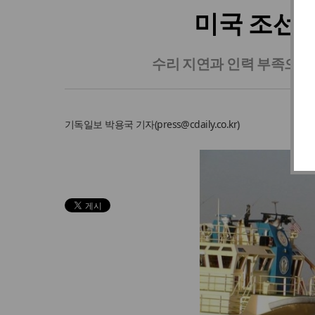
미국 조선 
수리 지연과 인력 부족으로 
기독일보
박용국 기자
(
press@cdaily.co.kr
)