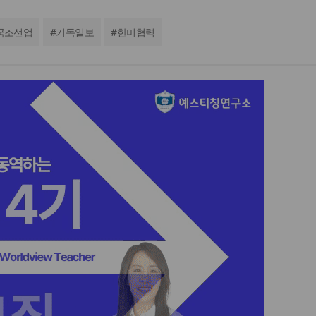
국조선업
#
기독일보
#
한미협력