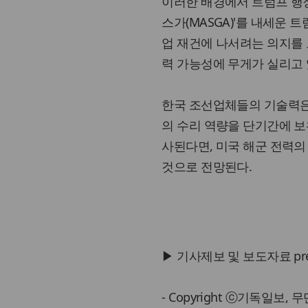
이러한 배경에서 트럼프 행정
스가(MASGA)'를 내세운
업 재건에 나서려는 의지를 
력 가능성에 무게가 실리고 
한국 조선업체들의 기술력은 
의 수리 역량을 단기간에 보
사된다면, 미국 해군 전력의
것으로 전망된다.
▶ 기사제보 및 보도자료 press@
- Copyright ⓒ기독일보,