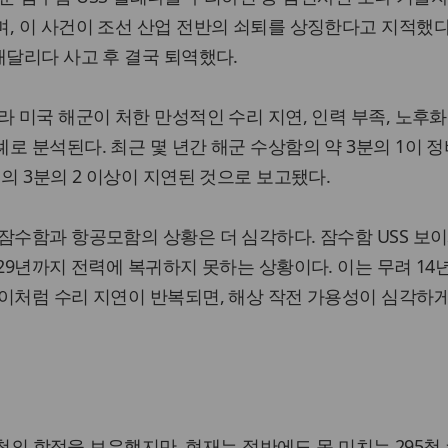
, 이 사건이 조선 산업 전반의 쇠퇴를 상징한다고 지적했다
매달리다 사고 후 결국 퇴역했다.
라 미국 해군이 처한 만성적인 수리 지연, 인력 부족, 노후
로 분석된다. 최근 몇 년간 해군 수상함의 약 3분의 1이 정
의 3분의 2 이상이 지연된 것으로 보고됐다.
잠수함과 항공모함의 상황은 더 심각하다. 잠수함 USS 보
29년까지 전력에 복귀하지 못하는 상황이다. 이는 무려 14
이처럼 수리 지연이 반복되면, 해상 작전 가용성이 심각하
00척의 함정을 보유했지만, 현재는 절반에도 못 미치는 295척