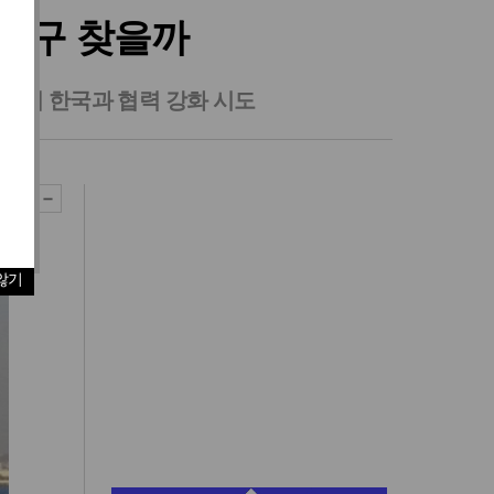
돌파구 찾을까
세우며 한국과 협력 강화 시도
않기