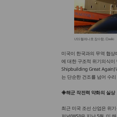
USS 헬레나호 잠수함. ⓒwiki
미국이 한국과의 무역 협상에
에 대한 구조적 위기의식이 반영
Shipbuilding Great
는 단순한 건조를 넘어 수리
◈해군 작전력 약화의 실상
최근 미국 조선 산업은 위기
저널(WSJ)은 지난 5월, 