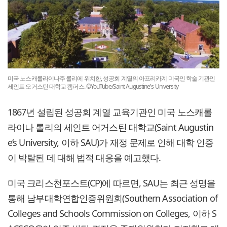
미국 노스캐롤라이나주 롤리에 위치한, 성공회 계열의 아프리카계 미국인 학술 기관인
세인트 오거스틴 대학교 캠퍼스. ©YouTube/Saint Augustine's University
1867년 설립된 성공회 계열 교육기관인 미국 노스캐롤
라이나 롤리의 세인트 어거스틴 대학교(Saint Augustin
e‘s University, 이하 SAU)가 재정 문제로 인해 대학 인증
이 박탈된 데 대해 법적 대응을 예고했다.
미국 크리스천포스트(CP)에 따르면, SAU는 최근 성명을
통해 남부대학연합인증위원회(Southern Association of
Colleges and Schools Commission on Colleges, 이하 S